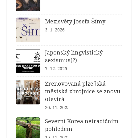
Mezisvěty Josefa Šímy
3. 1. 2026
Japonský lingvistický
sexismus(?)
7. 12. 2025
Zrenovovaná plzeňská
městská zbrojnice se znovu
otevírá
26. 11. 2025
Severní Korea netradičním
pohledem
15. 11. 2025