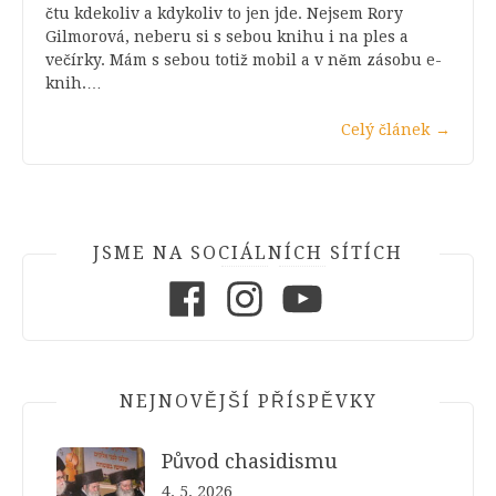
čtu kdekoliv a kdykoliv to jen jde. Nejsem Rory
Gilmorová, neberu si s sebou knihu i na ples a
večírky. Mám s sebou totiž mobil a v něm zásobu e-
knih.…
Celý článek
→
JSME NA SOCIÁLNÍCH SÍTÍCH
Facebook
Instagram
Youtube
NEJNOVĚJŠÍ PŘÍSPĚVKY
Původ chasidismu
4. 5. 2026