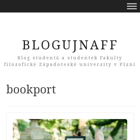
BLOGUJNAFF
Blog studentů a studentek Fakulty
filozofické Západočeské univerzity v Plzni
Tag:
bookport