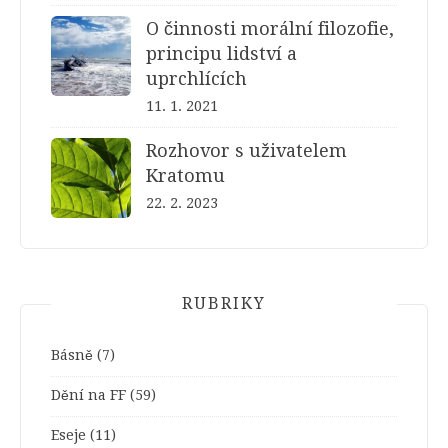
O činnosti morální filozofie,
principu lidství a
uprchlících
11. 1. 2021
Rozhovor s uživatelem
Kratomu
22. 2. 2023
RUBRIKY
Básně
(7)
Dění na FF
(59)
Eseje
(11)