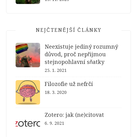
NEJČTENĚJŠÍ ČLÁNKY
Neexistuje jediný rozumný
důvod, proč nepřijmou
stejnopohlavní sňatky
25. 1. 2021
Filozofie už nefrčí
18. 3. 2020
Zotero: jak (ne)citovat
6. 9. 2021