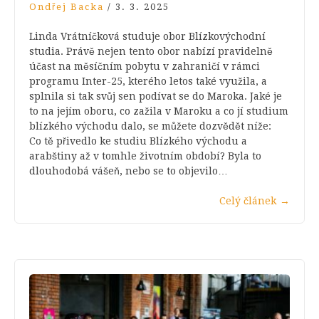
Ondřej Backa
/
3. 3. 2025
Linda Vrátníčková studuje obor Blízkovýchodní
studia. Právě nejen tento obor nabízí pravidelně
účast na měsíčním pobytu v zahraničí v rámci
programu Inter-25, kterého letos také využila, a
splnila si tak svůj sen podívat se do Maroka. Jaké je
to na jejím oboru, co zažila v Maroku a co jí studium
blízkého východu dalo, se můžete dozvědět níže:
Co tě přivedlo ke studiu Blízkého východu a
arabštiny až v tomhle životním období? Byla to
dlouhodobá vášeň, nebo se to objevilo…
Celý článek
→