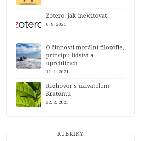
Zotero: jak (ne)citovat
6. 9. 2021
O činnosti morální filozofie,
principu lidství a
uprchlících
11. 1. 2021
Rozhovor s uživatelem
Kratomu
22. 2. 2023
RUBRIKY