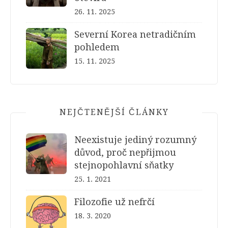
26. 11. 2025
Severní Korea netradičním
pohledem
15. 11. 2025
NEJČTENĚJŠÍ ČLÁNKY
Neexistuje jediný rozumný
důvod, proč nepřijmou
stejnopohlavní sňatky
25. 1. 2021
Filozofie už nefrčí
18. 3. 2020