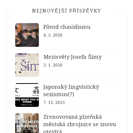
NEJNOVĚJŠÍ PŘÍSPĚVKY
Původ chasidismu
4. 5. 2026
Mezisvěty Josefa Šímy
3. 1. 2026
Japonský lingvistický
sexismus(?)
7. 12. 2025
Zrenovovaná plzeňská
městská zbrojnice se znovu
otevírá