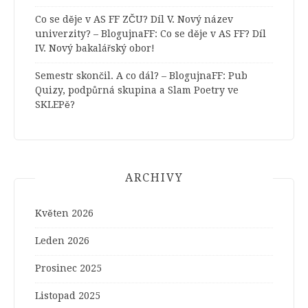
Co se děje v AS FF ZČU? Díl V. Nový název
univerzity? – BlogujnaFF
:
Co se děje v AS FF? Díl
IV. Nový bakalářský obor!
Semestr skončil. A co dál? – BlogujnaFF
:
Pub
Quizy, podpůrná skupina a Slam Poetry ve
SKLEPě?
ARCHIVY
Květen 2026
Leden 2026
Prosinec 2025
Listopad 2025