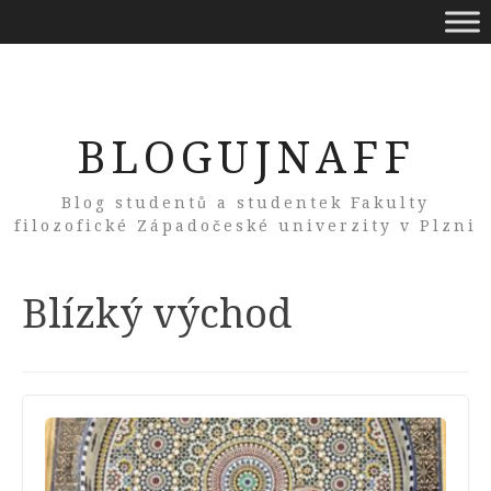
BLOGUJNAFF
Blog studentů a studentek Fakulty
filozofické Západočeské univerzity v Plzni
Tag:
Blízký východ