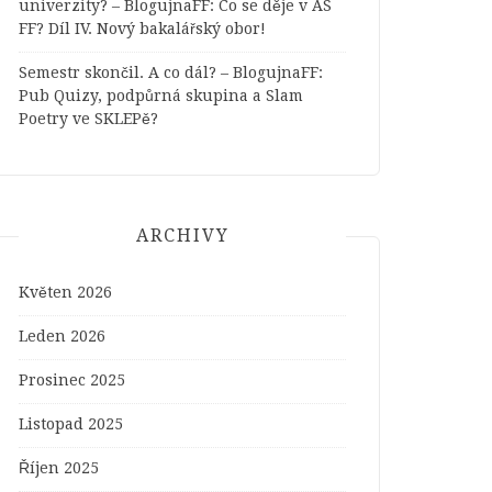
univerzity? – BlogujnaFF
:
Co se děje v AS
FF? Díl IV. Nový bakalářský obor!
Semestr skončil. A co dál? – BlogujnaFF
:
Pub Quizy, podpůrná skupina a Slam
Poetry ve SKLEPě?
ARCHIVY
Květen 2026
Leden 2026
Prosinec 2025
Listopad 2025
Říjen 2025