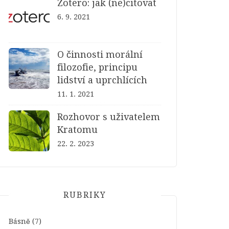
Zotero: jak (ne)citovat
6. 9. 2021
O činnosti morální
filozofie, principu
lidství a uprchlících
11. 1. 2021
Rozhovor s uživatelem
Kratomu
22. 2. 2023
RUBRIKY
Básně
(7)