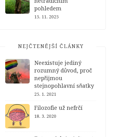
netradičním
pohledem
15. 11. 2025
NEJČTENĚJŠÍ ČLÁNKY
Neexistuje jediný
rozumný důvod, proč
nepřijmou
stejnopohlavní sňatky
25. 1. 2021
Filozofie už nefrčí
18. 3. 2020