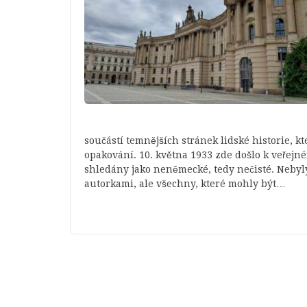
součástí temnějších stránek lidské historie, kt
opakování. 10. května 1933 zde došlo k veřej
shledány jako neněmecké, tedy nečisté. Nebyl
autorkami, ale všechny, které mohly být…