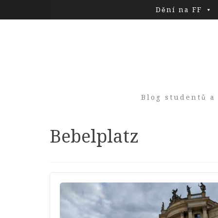
Dění na FF
Blog studentů a
Tag:
Bebelplatz