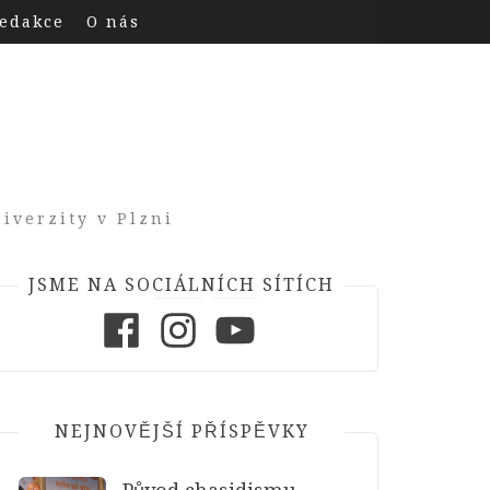
edakce
O nás
iverzity v Plzni
JSME NA SOCIÁLNÍCH SÍTÍCH
Facebook
Instagram
Youtube
NEJNOVĚJŠÍ PŘÍSPĚVKY