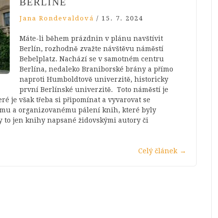
BERLÍNĚ
Jana Rondevaldová
/
15. 7. 2024
Máte-li během prázdnin v plánu navštívit
Berlín, rozhodně zvažte návštěvu náměstí
Bebelplatz. Nachází se v samotném centru
Berlína, nedaleko Braniborské brány a přímo
naproti Humboldtově univerzitě, historicky
první Berlínské univerzitě. Toto náměstí je
eré je však třeba si připomínat a vyvarovat se
nému a organizovanému pálení knih, které byly
y to jen knihy napsané židovskými autory či
Celý článek
→