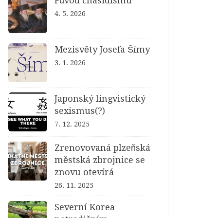
Původ chasidismu
4. 5. 2026
Mezisvěty Josefa Šímy
3. 1. 2026
Japonský lingvistický
sexismus(?)
7. 12. 2025
Zrenovovaná plzeňská
městská zbrojnice se
znovu otevírá
26. 11. 2025
Severní Korea