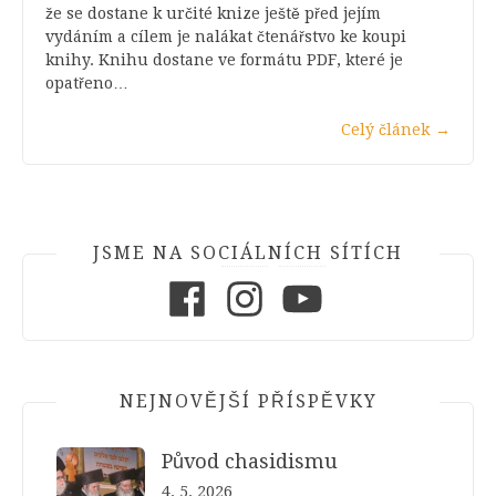
že se dostane k určité knize ještě před jejím
vydáním a cílem je nalákat čtenářstvo ke koupi
knihy. Knihu dostane ve formátu PDF, které je
opatřeno…
Celý článek
→
JSME NA SOCIÁLNÍCH SÍTÍCH
Facebook
Instagram
Youtube
NEJNOVĚJŠÍ PŘÍSPĚVKY
Původ chasidismu
4. 5. 2026