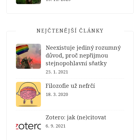
NEJČTENĚJŠÍ ČLÁNKY
Neexistuje jediný rozumný
důvod, proč nepřijmou
stejnopohlavní sňatky
25. 1. 2021
Filozofie už nefrčí
18. 3. 2020
Zotero: jak (ne)citovat
6. 9. 2021