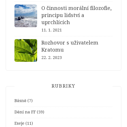
O činnosti morální filozofie,
principu lidství a
uprchlících
11. 1. 2021
Rozhovor s uživatelem
Kratomu
22. 2. 2023
RUBRIKY
Básně
(7)
Dění na FF
(59)
Eseje
(11)