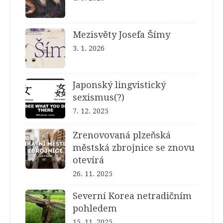
Mezisvěty Josefa Šímy
3. 1. 2026
Japonský lingvistický
sexismus(?)
7. 12. 2025
Zrenovovaná plzeňská
městská zbrojnice se znovu
otevírá
26. 11. 2025
Severní Korea netradičním
pohledem
15. 11. 2025