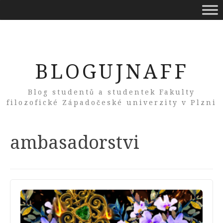
BLOGUJNAFF
Blog studentů a studentek Fakulty
filozofické Západočeské univerzity v Plzni
Tag:
ambasadorstvi