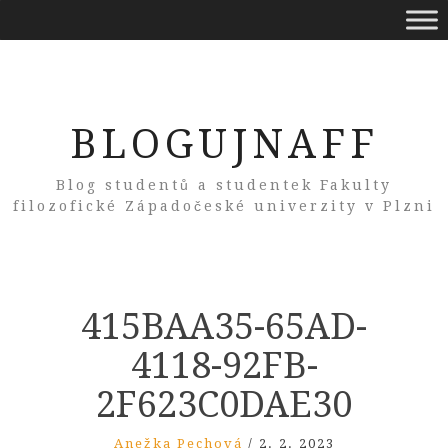
BLOGUJNAFF
Blog studentů a studentek Fakulty
filozofické Západočeské univerzity v Plzni
415BAA35-65AD-
4118-92FB-
2F623C0DAE30
Anežka Pechová
/
2. 2. 2023