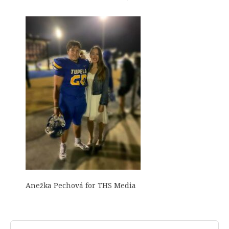
Anežka Pechová for THS Media