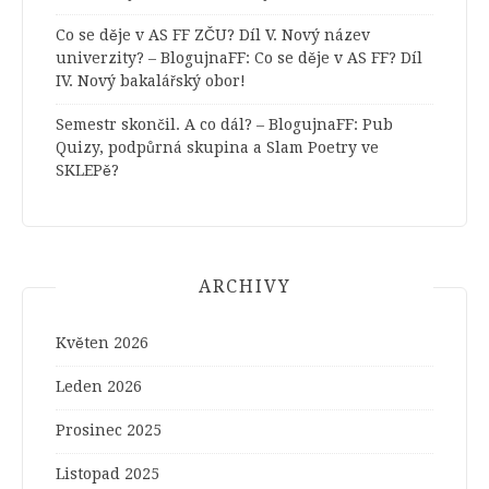
Co se děje v AS FF ZČU? Díl V. Nový název
univerzity? – BlogujnaFF
:
Co se děje v AS FF? Díl
IV. Nový bakalářský obor!
Semestr skončil. A co dál? – BlogujnaFF
:
Pub
Quizy, podpůrná skupina a Slam Poetry ve
SKLEPě?
ARCHIVY
Květen 2026
Leden 2026
Prosinec 2025
Listopad 2025