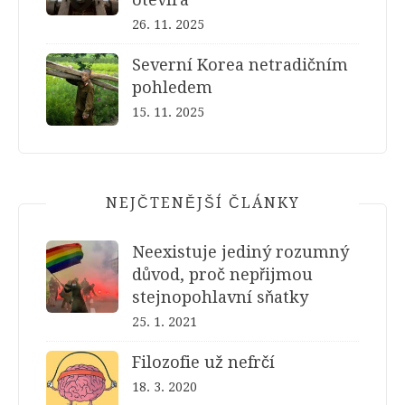
26. 11. 2025
Severní Korea netradičním
pohledem
15. 11. 2025
NEJČTENĚJŠÍ ČLÁNKY
Neexistuje jediný rozumný
důvod, proč nepřijmou
stejnopohlavní sňatky
25. 1. 2021
Filozofie už nefrčí
18. 3. 2020