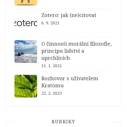
Zotero: jak (ne)citovat
6. 9. 2021
O činnosti morální filozofie,
principu lidství a
uprchlících
11. 1. 2021
Rozhovor s uživatelem
Kratomu
22. 2. 2023
RUBRIKY