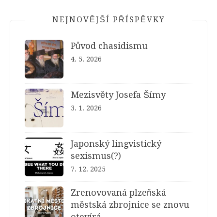
NEJNOVĚJŠÍ PŘÍSPĚVKY
Původ chasidismu
4. 5. 2026
Mezisvěty Josefa Šímy
3. 1. 2026
Japonský lingvistický
sexismus(?)
7. 12. 2025
Zrenovovaná plzeňská
městská zbrojnice se znovu
otevírá