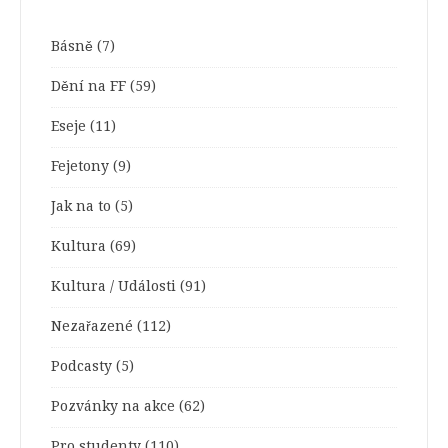
Básně
(7)
Dění na FF
(59)
Eseje
(11)
Fejetony
(9)
Jak na to
(5)
Kultura
(69)
Kultura / Události
(91)
Nezařazené
(112)
Podcasty
(5)
Pozvánky na akce
(62)
Pro studenty
(110)