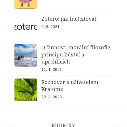
Zotero: jak (ne)citovat
6. 9. 2021
O činnosti morální filozofie,
principu lidství a
uprchlících
11. 1. 2021
Rozhovor s uživatelem
Kratomu
22. 2. 2023
RUBRIKY