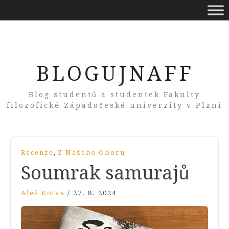
BLOGUJNAFF
Blog studentů a studentek Fakulty
filozofické Západočeské univerzity v Plzni
,
Recenze
Z Našeho Oboru
Soumrak samurajů
Aleš Kotva
/
27. 8. 2024