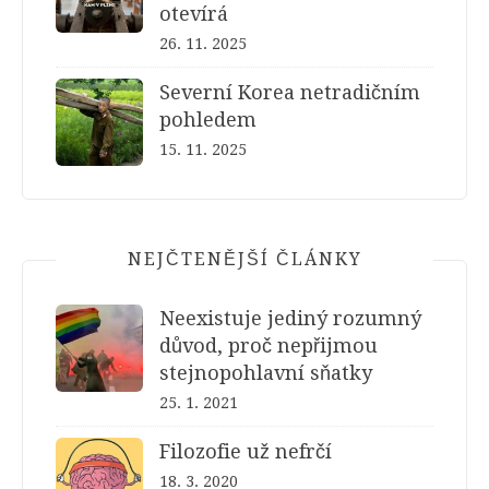
otevírá
26. 11. 2025
Severní Korea netradičním
pohledem
15. 11. 2025
NEJČTENĚJŠÍ ČLÁNKY
Neexistuje jediný rozumný
důvod, proč nepřijmou
stejnopohlavní sňatky
25. 1. 2021
Filozofie už nefrčí
18. 3. 2020