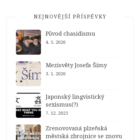
NEJNOVĚJŠÍ PŘÍSPĚVKY
Původ chasidismu
4. 5. 2026
Mezisvěty Josefa Šímy
3. 1. 2026
Japonský lingvistický
sexismus(?)
7. 12. 2025
Zrenovovaná plzeňská
městská zbrojnice se znovu