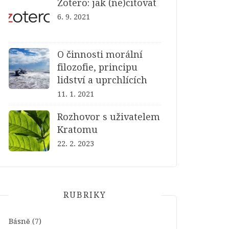
Zotero: jak (ne)citovat
6. 9. 2021
O činnosti morální
filozofie, principu
lidství a uprchlících
11. 1. 2021
Rozhovor s uživatelem
Kratomu
22. 2. 2023
RUBRIKY
Básně
(7)