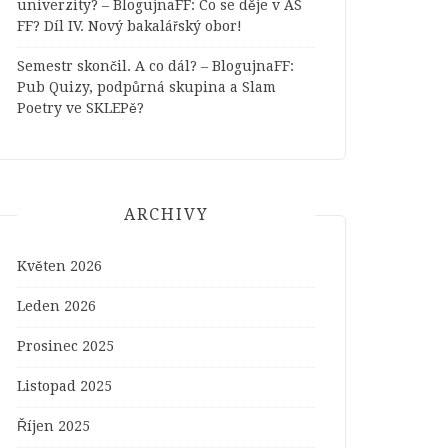
univerzity? – BlogujnaFF
:
Co se děje v AS
FF? Díl IV. Nový bakalářský obor!
Semestr skončil. A co dál? – BlogujnaFF
:
Pub Quizy, podpůrná skupina a Slam
Poetry ve SKLEPě?
ARCHIVY
Květen 2026
Leden 2026
Prosinec 2025
Listopad 2025
Říjen 2025