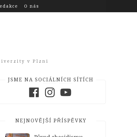
edakce
O nás
iverzity v Plzni
JSME NA SOCIÁLNÍCH SÍTÍCH
Facebook
Instagram
Youtube
NEJNOVĚJŠÍ PŘÍSPĚVKY