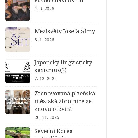
Původ chasidismu
4. 5. 2026
Mezisvěty Josefa Šímy
3. 1. 2026
Japonský lingvistický
sexismus(?)
7. 12. 2025
Zrenovovaná plzeňská
městská zbrojnice se
znovu otevírá
26. 11. 2025
Severní Korea