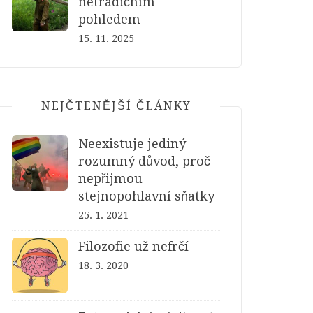
netradičním
pohledem
15. 11. 2025
NEJČTENĚJŠÍ ČLÁNKY
Neexistuje jediný
rozumný důvod, proč
nepřijmou
stejnopohlavní sňatky
25. 1. 2021
Filozofie už nefrčí
18. 3. 2020