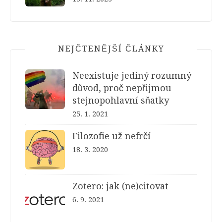
NEJČTENĚJŠÍ ČLÁNKY
Neexistuje jediný rozumný
důvod, proč nepřijmou
stejnopohlavní sňatky
25. 1. 2021
Filozofie už nefrčí
18. 3. 2020
Zotero: jak (ne)citovat
6. 9. 2021