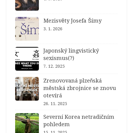
Mezisvěty Josefa Šímy
3. 1. 2026
Japonský lingvistický
sexismus(?)
7. 12. 2025
Zrenovovaná plzeňská
městská zbrojnice se znovu
otevírá
26. 11. 2025
Severní Korea netradičním
pohledem
15. 11. 2025