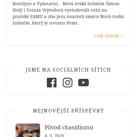
Roselyne a Vymezení. Nová česká intimita Šimon
Holý i Tereza Vejvodová vystudovali režii na
pražské FAMU a oba jsou součástí směru Nová česká
intimita, který je uvozen třemi…
Celý článek
→
JSME NA SOCIÁLNÍCH SÍTÍCH
Facebook
Instagram
Youtube
NEJNOVĚJŠÍ PŘÍSPĚVKY
Původ chasidismu
4. 5. 2026