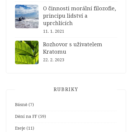
O činnosti morální filozofie,
principu lidství a
uprchlících
11. 1. 2021
Rozhovor s uživatelem
Kratomu
22. 2. 2023
RUBRIKY
Básně
(7)
Dění na FF
(59)
Eseje
(11)