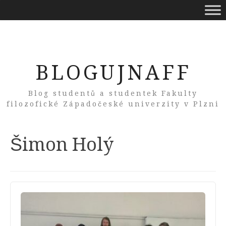
BLOGUJNAFF
Blog studentů a studentek Fakulty
filozofické Západočeské univerzity v Plzni
Tag:
Šimon Holý