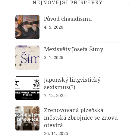
NEJNOVĚJŠÍ PŘÍSPĚVKY
Původ chasidismu
4. 5. 2026
Mezisvěty Josefa Šímy
3. 1. 2026
Japonský lingvistický
sexismus(?)
7. 12. 2025
Zrenovovaná plzeňská
městská zbrojnice se znovu
otevírá
26. 11. 2025