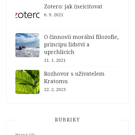
Zotero: jak (ne)citovat
6. 9. 2021
O činnosti morální filozofie,
principu lidství a
uprchlících
11. 1. 2021
Rozhovor s uživatelem
Kratomu
22. 2. 2023
RUBRIKY