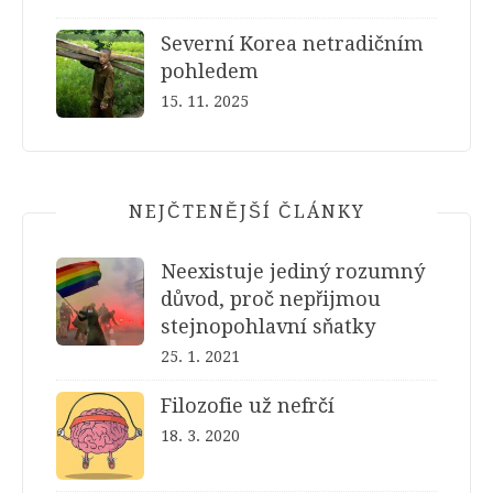
Severní Korea netradičním
pohledem
15. 11. 2025
NEJČTENĚJŠÍ ČLÁNKY
Neexistuje jediný rozumný
důvod, proč nepřijmou
stejnopohlavní sňatky
25. 1. 2021
Filozofie už nefrčí
18. 3. 2020