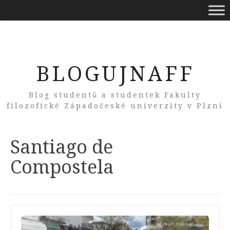
BLOGUJNAFF
Blog studentů a studentek Fakulty
filozofické Západočeské univerzity v Plzni
Tag:
Santiago de
Compostela