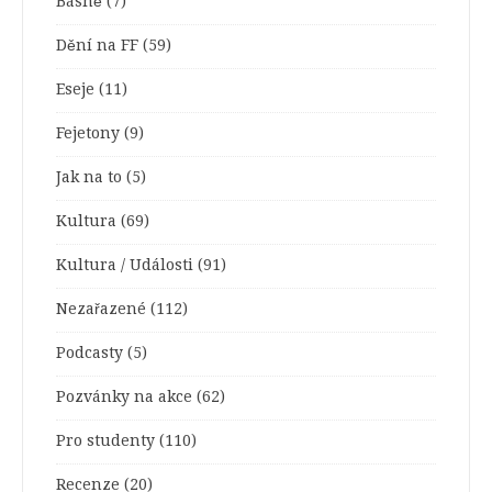
Básně
(7)
Dění na FF
(59)
Eseje
(11)
Fejetony
(9)
Jak na to
(5)
Kultura
(69)
Kultura / Události
(91)
Nezařazené
(112)
Podcasty
(5)
Pozvánky na akce
(62)
Pro studenty
(110)
Recenze
(20)