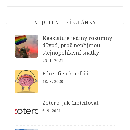
NEJČTENĚJŠÍ ČLÁNKY
Neexistuje jediný rozumný
důvod, proč nepřijmou
stejnopohlavní sňatky
25. 1. 2021
Filozofie už nefrčí
18. 3. 2020
Zotero: jak (ne)citovat
6. 9. 2021