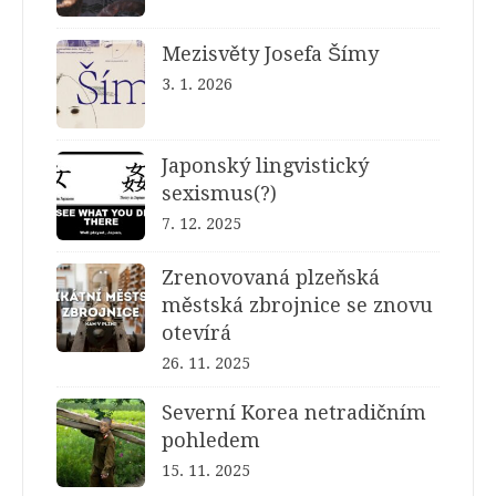
Mezisvěty Josefa Šímy
3. 1. 2026
Japonský lingvistický
sexismus(?)
7. 12. 2025
Zrenovovaná plzeňská
městská zbrojnice se znovu
otevírá
26. 11. 2025
Severní Korea netradičním
pohledem
15. 11. 2025