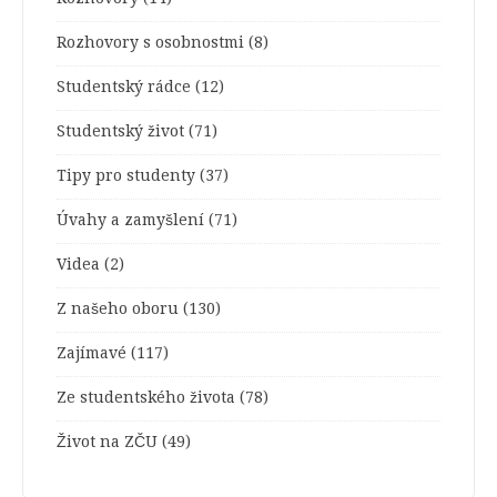
Rozhovory s osobnostmi
(8)
Studentský rádce
(12)
Studentský život
(71)
Tipy pro studenty
(37)
Úvahy a zamyšlení
(71)
Videa
(2)
Z našeho oboru
(130)
Zajímavé
(117)
Ze studentského života
(78)
Život na ZČU
(49)