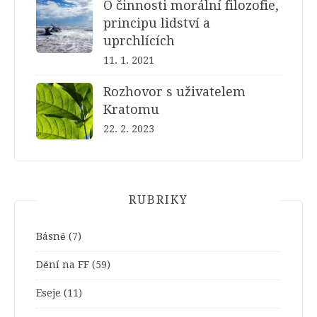
O činnosti morální filozofie,
principu lidství a
uprchlících
11. 1. 2021
Rozhovor s uživatelem
Kratomu
22. 2. 2023
RUBRIKY
Básně
(7)
Dění na FF
(59)
Eseje
(11)