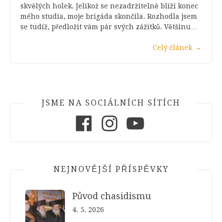
skvělých holek. Jelikož se nezadržitelně blíží konec
mého studia, moje brigáda skončila. Rozhodla jsem
se tudíž, předložit vám pár svých zážitků. Většinu…
Celý článek
→
JSME NA SOCIÁLNÍCH SÍTÍCH
Facebook
Instagram
Youtube
NEJNOVĚJŠÍ PŘÍSPĚVKY
Původ chasidismu
4. 5. 2026