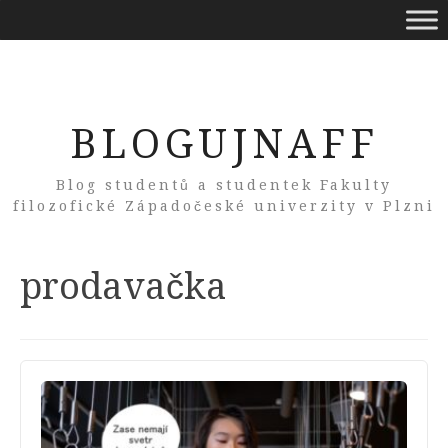
BLOGUJNAFF
Blog studentů a studentek Fakulty
filozofické Západočeské univerzity v Plzni
Tag:
prodavačka