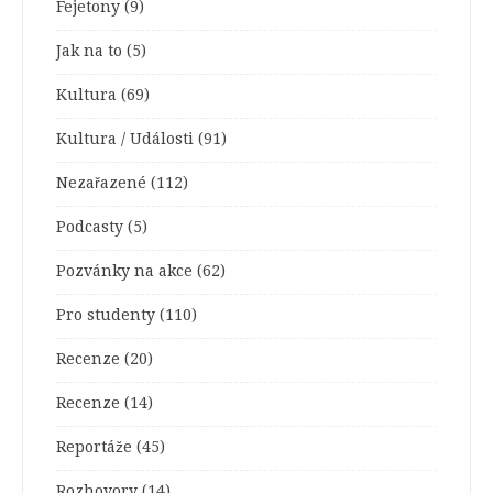
Fejetony
(9)
Jak na to
(5)
Kultura
(69)
Kultura / Události
(91)
Nezařazené
(112)
Podcasty
(5)
Pozvánky na akce
(62)
Pro studenty
(110)
Recenze
(20)
Recenze
(14)
Reportáže
(45)
Rozhovory
(14)