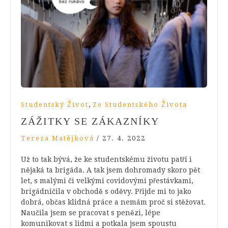
,
Studentský Život
Ze Studentského Života
ZÁŽITKY SE ZÁKAZNÍKY
Tereza Matějková
/
27. 4. 2022
Už to tak bývá, že ke studentskému životu patří i
nějaká ta brigáda. A tak jsem dohromady skoro pět
let, s malými či velkými covidovými přestávkami,
brigádničila v obchodě s oděvy. Přijde mi to jako
dobrá, občas klidná práce a nemám proč si stěžovat.
Naučila jsem se pracovat s penězi, lépe
komunikovat s lidmi a potkala jsem spoustu