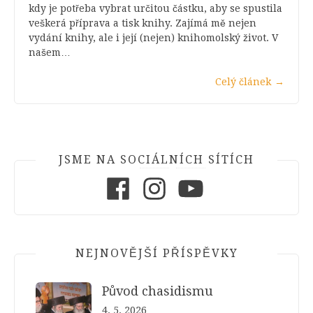
kdy je potřeba vybrat určitou částku, aby se spustila
veškerá příprava a tisk knihy. Zajímá mě nejen
vydání knihy, ale i její (nejen) knihomolský život. V
našem…
Celý článek
→
JSME NA SOCIÁLNÍCH SÍTÍCH
Facebook
Instagram
Youtube
NEJNOVĚJŠÍ PŘÍSPĚVKY
Původ chasidismu
4. 5. 2026