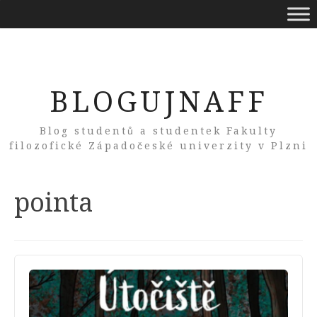
BLOGUJNAFF
Blog studentů a studentek Fakulty
filozofické Západočeské univerzity v Plzni
Tag:
pointa