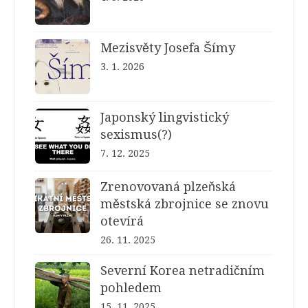
Mezisvěty Josefa Šímy
3. 1. 2026
Japonský lingvistický
sexismus(?)
7. 12. 2025
Zrenovovaná plzeňská
městská zbrojnice se znovu
otevírá
26. 11. 2025
Severní Korea netradičním
pohledem
15. 11. 2025