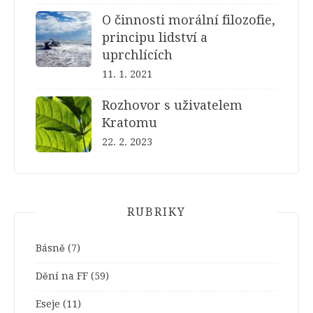
O činnosti morální filozofie,
principu lidství a
uprchlících
11. 1. 2021
Rozhovor s uživatelem
Kratomu
22. 2. 2023
RUBRIKY
Básně
(7)
Dění na FF
(59)
Eseje
(11)