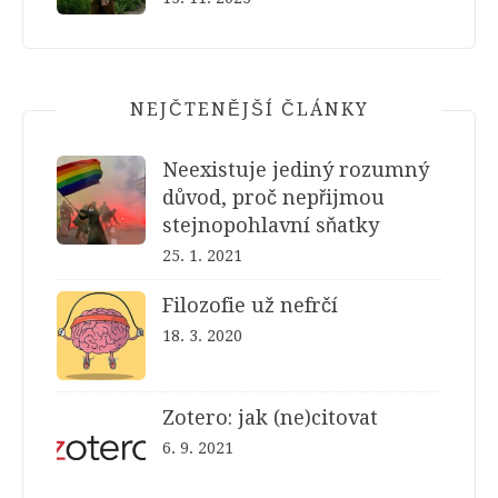
NEJČTENĚJŠÍ ČLÁNKY
Neexistuje jediný rozumný
důvod, proč nepřijmou
stejnopohlavní sňatky
25. 1. 2021
Filozofie už nefrčí
18. 3. 2020
Zotero: jak (ne)citovat
6. 9. 2021