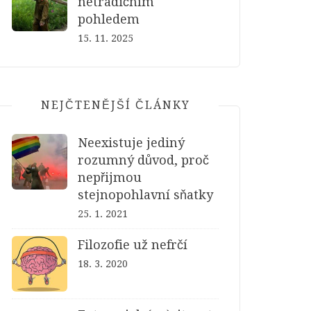
netradičním
pohledem
15. 11. 2025
NEJČTENĚJŠÍ ČLÁNKY
Neexistuje jediný
rozumný důvod, proč
nepřijmou
stejnopohlavní sňatky
25. 1. 2021
Filozofie už nefrčí
18. 3. 2020