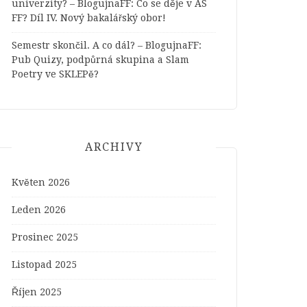
univerzity? – BlogujnaFF
:
Co se děje v AS
FF? Díl IV. Nový bakalářský obor!
Semestr skončil. A co dál? – BlogujnaFF
:
Pub Quizy, podpůrná skupina a Slam
Poetry ve SKLEPě?
ARCHIVY
Květen 2026
Leden 2026
Prosinec 2025
Listopad 2025
Říjen 2025