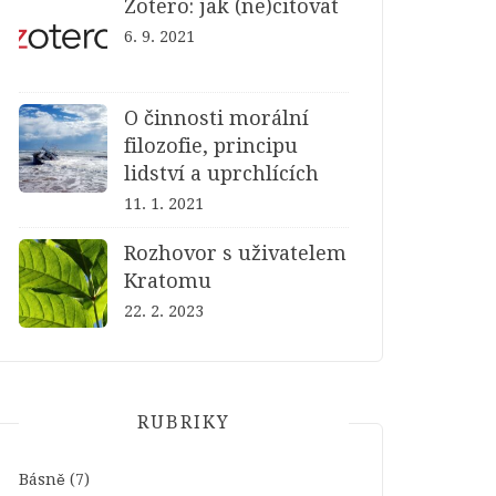
Zotero: jak (ne)citovat
6. 9. 2021
O činnosti morální
filozofie, principu
lidství a uprchlících
11. 1. 2021
Rozhovor s uživatelem
Kratomu
22. 2. 2023
RUBRIKY
Básně
(7)