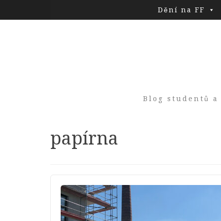
Dění na FF
Blog studentů a
Tag:
papírna