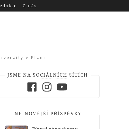
edakce
O nás
iverzity v Plzni
JSME NA SOCIÁLNÍCH SÍTÍCH
Facebook
Instagram
Youtube
NEJNOVĚJŠÍ PŘÍSPĚVKY