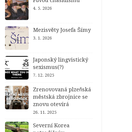
Původ chasidismu
4. 5. 2026
Mezisvěty Josefa Šímy
3. 1. 2026
Japonský lingvistický
sexismus(?)
7. 12. 2025
Zrenovovaná plzeňská
městská zbrojnice se
znovu otevírá
26. 11. 2025
Severní Korea