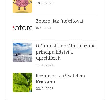
18. 3. 2020
Zotero: jak (ne)citovat
6. 9. 2021
O činnosti morální filozofie,
principu lidství a
uprchlících
11. 1. 2021
Rozhovor s uživatelem
Kratomu
22. 2. 2023