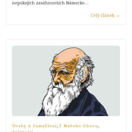
nepokojích zasáhnuvších Německo…
Celý článek
→
,
,
Úvahy A Zamyšlení
Z Našeho Oboru