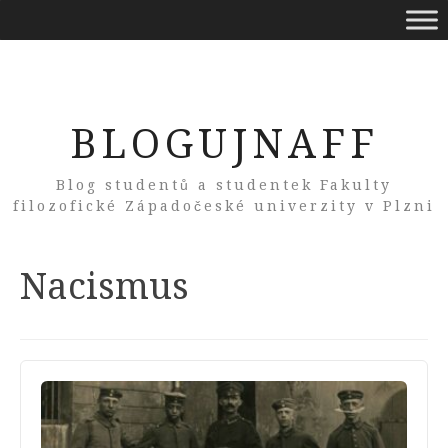
BLOGUJNAFF
Blog studentů a studentek Fakulty
filozofické Západočeské univerzity v Plzni
Tag:
Nacismus