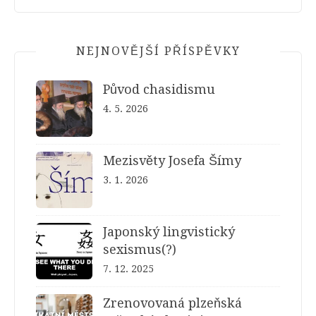
NEJNOVĚJŠÍ PŘÍSPĚVKY
Původ chasidismu
4. 5. 2026
Mezisvěty Josefa Šímy
3. 1. 2026
Japonský lingvistický
sexismus(?)
7. 12. 2025
Zrenovovaná plzeňská