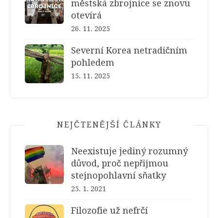
městská zbrojnice se znovu
otevírá
26. 11. 2025
Severní Korea netradičním
pohledem
15. 11. 2025
NEJČTENĚJŠÍ ČLÁNKY
Neexistuje jediný rozumný
důvod, proč nepřijmou
stejnopohlavní sňatky
25. 1. 2021
Filozofie už nefrčí