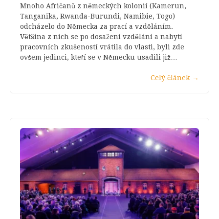
Mnoho Afričanů z německých kolonií (Kamerun,
Tanganika, Rwanda-Burundi, Namibie, Togo)
odcházelo do Německa za prací a vzděláním.
Většina z nich se po dosažení vzdělání a nabytí
pracovních zkušeností vrátila do vlasti, byli zde
ovšem jedinci, kteří se v Německu usadili již…
Celý článek
→