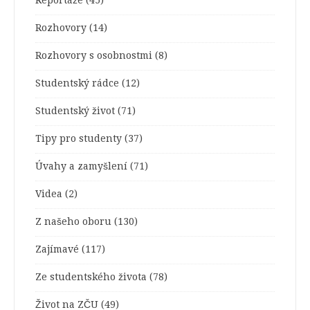
Reportáže
(45)
Rozhovory
(14)
Rozhovory s osobnostmi
(8)
Studentský rádce
(12)
Studentský život
(71)
Tipy pro studenty
(37)
Úvahy a zamyšlení
(71)
Videa
(2)
Z našeho oboru
(130)
Zajímavé
(117)
Ze studentského života
(78)
Život na ZČU
(49)