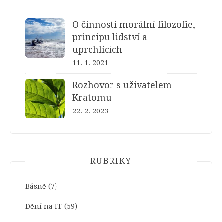
O činnosti morální filozofie,
principu lidství a
uprchlících
11. 1. 2021
Rozhovor s uživatelem
Kratomu
22. 2. 2023
RUBRIKY
Básně
(7)
Dění na FF
(59)