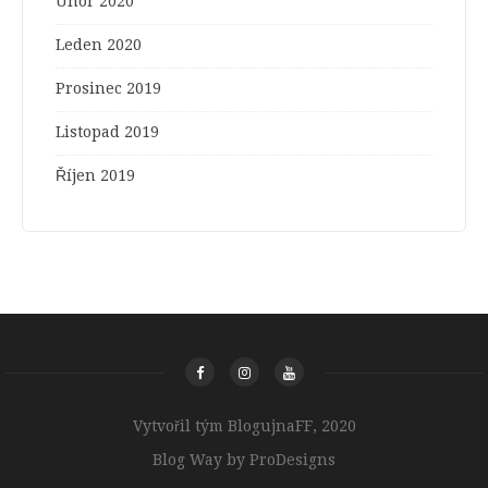
Únor 2020
Leden 2020
Prosinec 2019
Listopad 2019
Říjen 2019
Vytvořil tým BlogujnaFF, 2020
Blog Way by
ProDesigns