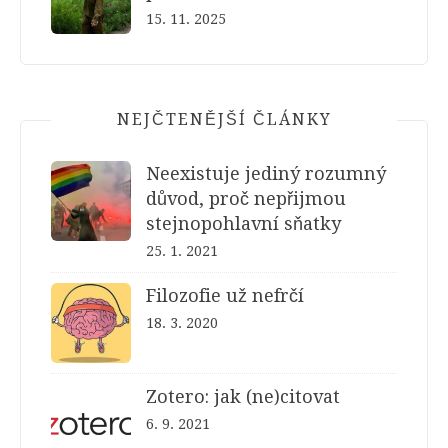
15. 11. 2025
NEJČTENĚJŠÍ ČLÁNKY
Neexistuje jediný rozumný
důvod, proč nepřijmou
stejnopohlavní sňatky
25. 1. 2021
Filozofie už nefrčí
18. 3. 2020
Zotero: jak (ne)citovat
6. 9. 2021