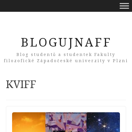
BLOGUJNAFF
Blog studentů a studentek Fakulty
filozofické Západočeské univerzity v Plzni
Tag:
KVIFF