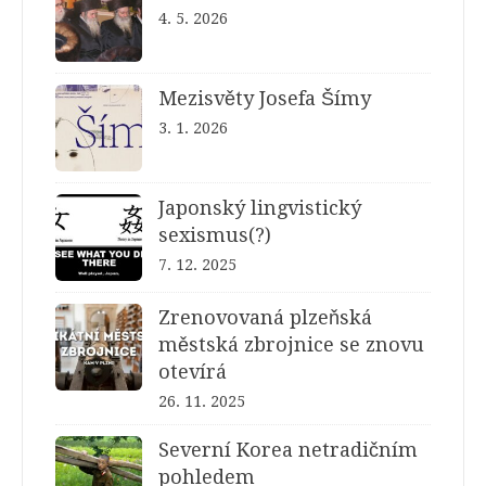
4. 5. 2026
Mezisvěty Josefa Šímy
3. 1. 2026
Japonský lingvistický
sexismus(?)
7. 12. 2025
Zrenovovaná plzeňská
městská zbrojnice se znovu
otevírá
26. 11. 2025
Severní Korea netradičním
pohledem