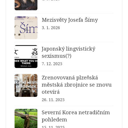
Mezisvěty Josefa Šímy
3. 1. 2026
Japonský lingvistický
sexismus(?)
7. 12. 2025
Zrenovovaná plzeňská
městská zbrojnice se znovu
otevírá
26. 11. 2025
Severní Korea netradičním
pohledem
15. 11. 2025