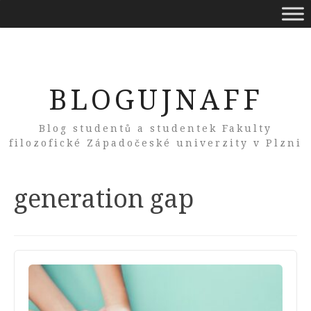
BLOGUJNAFF
Blog studentů a studentek Fakulty
filozofické Západočeské univerzity v Plzni
Tag:
generation gap