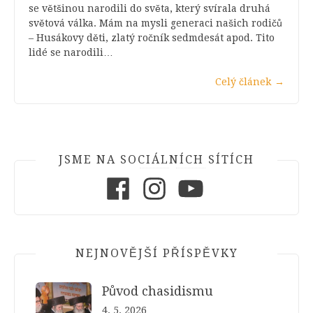
se většinou narodili do světa, který svírala druhá
světová válka. Mám na mysli generaci našich rodičů
– Husákovy děti, zlatý ročník sedmdesát apod. Tito
lidé se narodili…
Celý článek
→
JSME NA SOCIÁLNÍCH SÍTÍCH
Facebook
Instagram
Youtube
NEJNOVĚJŠÍ PŘÍSPĚVKY
Původ chasidismu
4. 5. 2026