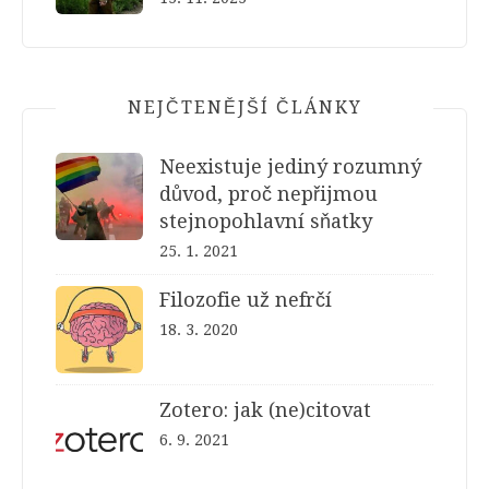
NEJČTENĚJŠÍ ČLÁNKY
Neexistuje jediný rozumný
důvod, proč nepřijmou
stejnopohlavní sňatky
25. 1. 2021
Filozofie už nefrčí
18. 3. 2020
Zotero: jak (ne)citovat
6. 9. 2021