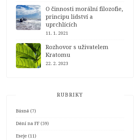
O činnosti morální filozofie,
principu lidství a
uprchlících
11. 1. 2021
Rozhovor s uživatelem
Kratomu
22. 2. 2023
RUBRIKY
Básně
(7)
Dění na FF
(59)
Eseje
(11)