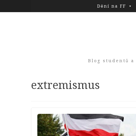
Dění na FF
Blog studentů a
Tag:
extremismus