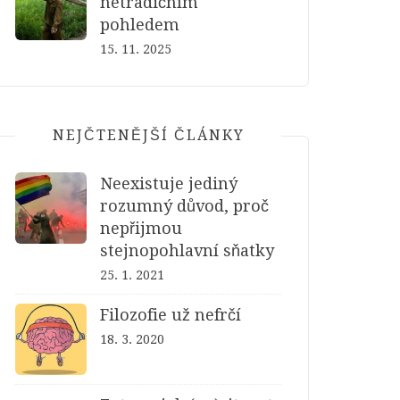
netradičním
pohledem
15. 11. 2025
NEJČTENĚJŠÍ ČLÁNKY
Neexistuje jediný
rozumný důvod, proč
nepřijmou
stejnopohlavní sňatky
25. 1. 2021
Filozofie už nefrčí
18. 3. 2020