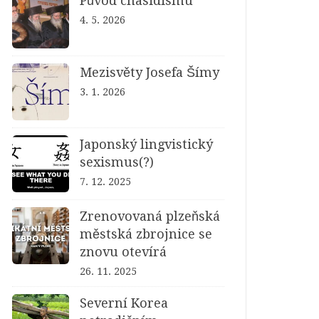
Původ chasidismu
4. 5. 2026
Mezisvěty Josefa Šímy
3. 1. 2026
Japonský lingvistický
sexismus(?)
7. 12. 2025
Zrenovovaná plzeňská
městská zbrojnice se
znovu otevírá
26. 11. 2025
Severní Korea