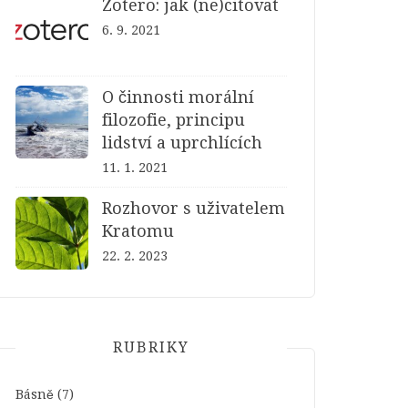
Zotero: jak (ne)citovat
6. 9. 2021
O činnosti morální
filozofie, principu
lidství a uprchlících
11. 1. 2021
Rozhovor s uživatelem
Kratomu
22. 2. 2023
RUBRIKY
Básně
(7)