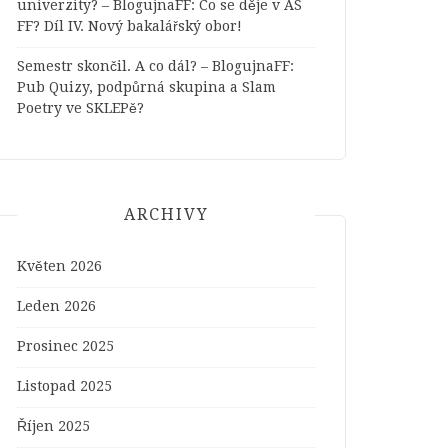
univerzity? – BlogujnaFF
:
Co se děje v AS
FF? Díl IV. Nový bakalářský obor!
Semestr skončil. A co dál? – BlogujnaFF
:
Pub Quizy, podpůrná skupina a Slam
Poetry ve SKLEPě?
ARCHIVY
Květen 2026
Leden 2026
Prosinec 2025
Listopad 2025
Říjen 2025