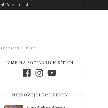
edakce
O nás
iverzity v Plzni
JSME NA SOCIÁLNÍCH SÍTÍCH
Facebook
Instagram
Youtube
NEJNOVĚJŠÍ PŘÍSPĚVKY