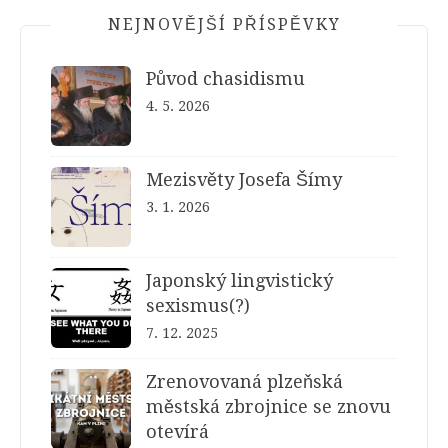
NEJNOVĚJŠÍ PŘÍSPĚVKY
Původ chasidismu
4. 5. 2026
Mezisvěty Josefa Šímy
3. 1. 2026
Japonský lingvistický
sexismus(?)
7. 12. 2025
Zrenovovaná plzeňská
městská zbrojnice se znovu
otevírá