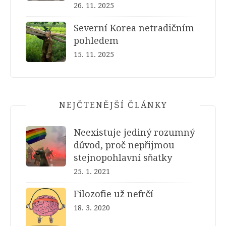
26. 11. 2025
Severní Korea netradičním
pohledem
15. 11. 2025
NEJČTENĚJŠÍ ČLÁNKY
Neexistuje jediný rozumný
důvod, proč nepřijmou
stejnopohlavní sňatky
25. 1. 2021
Filozofie už nefrčí
18. 3. 2020