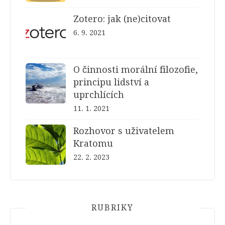
Zotero: jak (ne)citovat
6. 9. 2021
O činnosti morální filozofie,
principu lidství a
uprchlících
11. 1. 2021
Rozhovor s uživatelem
Kratomu
22. 2. 2023
RUBRIKY