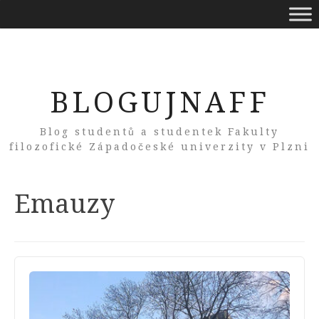
BLOGUJNAFF
Blog studentů a studentek Fakulty
filozofické Západočeské univerzity v Plzni
Tag:
Emauzy