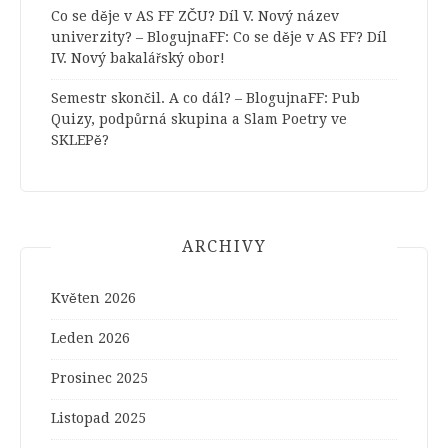
Co se děje v AS FF ZČU? Díl V. Nový název
univerzity? – BlogujnaFF
:
Co se děje v AS FF? Díl
IV. Nový bakalářský obor!
Semestr skončil. A co dál? – BlogujnaFF
:
Pub
Quizy, podpůrná skupina a Slam Poetry ve
SKLEPě?
ARCHIVY
Květen 2026
Leden 2026
Prosinec 2025
Listopad 2025