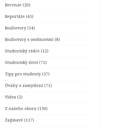
Recenze
(20)
Reportáže
(45)
Rozhovory
(14)
Rozhovory s osobnostmi
(8)
Studentský rádce
(12)
Studentský život
(71)
Tipy pro studenty
(37)
Úvahy a zamyšlení
(71)
Videa
(2)
Z našeho oboru
(130)
Zajímavé
(117)