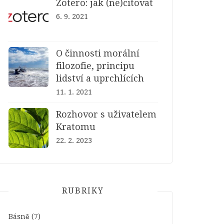
Zotero: jak (ne)citovat
6. 9. 2021
O činnosti morální
filozofie, principu
lidství a uprchlících
11. 1. 2021
Rozhovor s uživatelem
Kratomu
22. 2. 2023
RUBRIKY
Básně
(7)