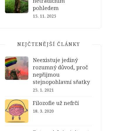
netradičním
pohledem
15. 11. 2025
NEJČTENĚJŠÍ ČLÁNKY
Neexistuje jediný
rozumný důvod, proč
nepřijmou
stejnopohlavní sňatky
25. 1. 2021
Filozofie už nefrčí
18. 3. 2020