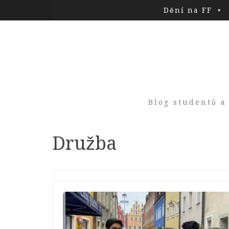
Dění na FF
Blog studentů a
Tag:
Družba