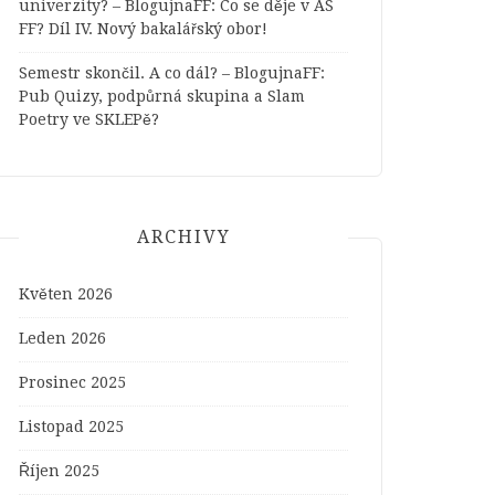
univerzity? – BlogujnaFF
:
Co se děje v AS
FF? Díl IV. Nový bakalářský obor!
Semestr skončil. A co dál? – BlogujnaFF
:
Pub Quizy, podpůrná skupina a Slam
Poetry ve SKLEPě?
ARCHIVY
Květen 2026
Leden 2026
Prosinec 2025
Listopad 2025
Říjen 2025