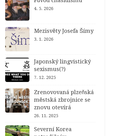
Původ chasidismu
4. 5. 2026
Mezisvěty Josefa Šímy
3. 1. 2026
Japonský lingvistický
sexismus(?)
7. 12. 2025
Zrenovovaná plzeňská
městská zbrojnice se
znovu otevírá
26. 11. 2025
Severní Korea