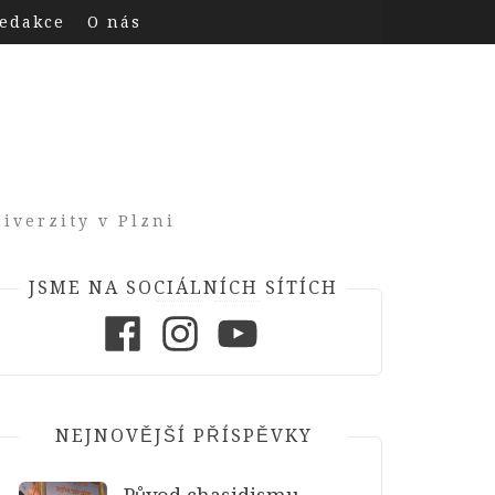
edakce
O nás
iverzity v Plzni
JSME NA SOCIÁLNÍCH SÍTÍCH
Facebook
Instagram
Youtube
NEJNOVĚJŠÍ PŘÍSPĚVKY