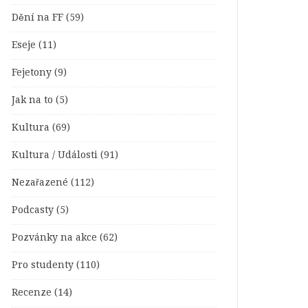
Dění na FF
(59)
Eseje
(11)
Fejetony
(9)
Jak na to
(5)
Kultura
(69)
Kultura / Události
(91)
Nezařazené
(112)
Podcasty
(5)
Pozvánky na akce
(62)
Pro studenty
(110)
Recenze
(14)