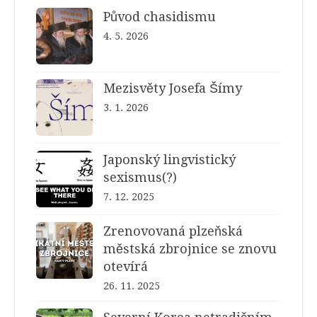
Původ chasidismu
4. 5. 2026
Mezisvěty Josefa Šímy
3. 1. 2026
Japonský lingvistický
sexismus(?)
7. 12. 2025
Zrenovovaná plzeňská
městská zbrojnice se znovu
otevírá
26. 11. 2025