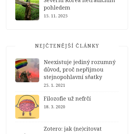
Severní Korea netradičním
pohledem
15. 11. 2025
NEJČTENĚJŠÍ ČLÁNKY
Neexistuje jediný rozumný
důvod, proč nepřijmou
stejnopohlavní sňatky
25. 1. 2021
Filozofie už nefrčí
18. 3. 2020
Zotero: jak (ne)citovat