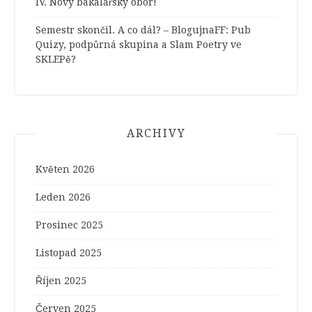
IV. Nový bakalářský obor!
Semestr skončil. A co dál? – BlogujnaFF
:
Pub
Quizy, podpůrná skupina a Slam Poetry ve
SKLEPě?
ARCHIVY
Květen 2026
Leden 2026
Prosinec 2025
Listopad 2025
Říjen 2025
Červen 2025