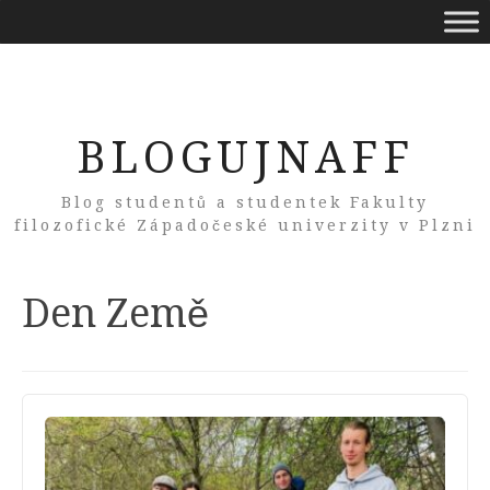
BLOGUJNAFF
Blog studentů a studentek Fakulty
filozofické Západočeské univerzity v Plzni
Tag:
Den Země