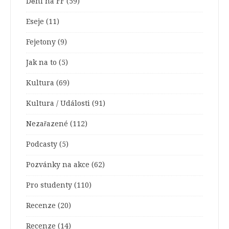
Dění na FF
(59)
Eseje
(11)
Fejetony
(9)
Jak na to
(5)
Kultura
(69)
Kultura / Události
(91)
Nezařazené
(112)
Podcasty
(5)
Pozvánky na akce
(62)
Pro studenty
(110)
Recenze
(20)
Recenze
(14)