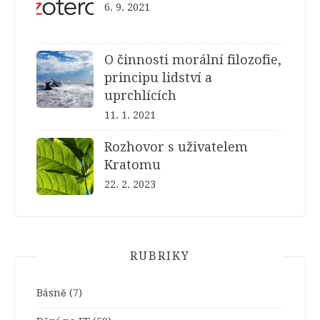
6. 9. 2021
O činnosti morální filozofie,
principu lidství a
uprchlících
11. 1. 2021
Rozhovor s uživatelem
Kratomu
22. 2. 2023
RUBRIKY
Básně
(7)