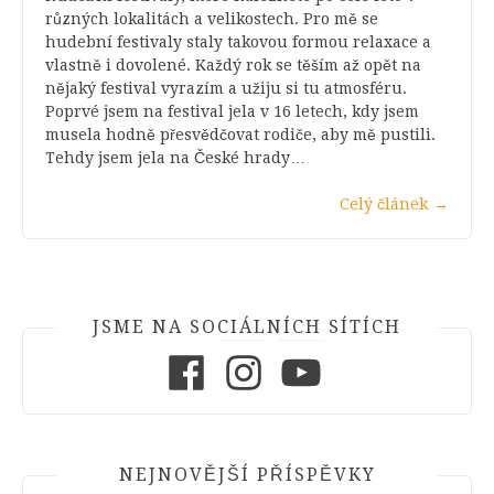
různých lokalitách a velikostech. Pro mě se
hudební festivaly staly takovou formou relaxace a
vlastně i dovolené. Každý rok se těším až opět na
nějaký festival vyrazím a užiju si tu atmosféru.
Poprvé jsem na festival jela v 16 letech, kdy jsem
musela hodně přesvědčovat rodiče, aby mě pustili.
Tehdy jsem jela na České hrady…
Celý článek
→
JSME NA SOCIÁLNÍCH SÍTÍCH
Facebook
Instagram
Youtube
NEJNOVĚJŠÍ PŘÍSPĚVKY