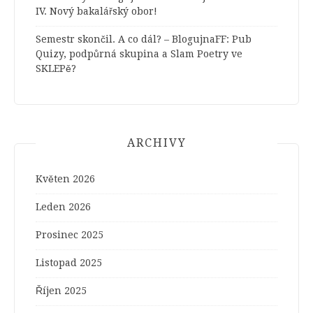
IV. Nový bakalářský obor!
Semestr skončil. A co dál? – BlogujnaFF
:
Pub
Quizy, podpůrná skupina a Slam Poetry ve
SKLEPě?
ARCHIVY
Květen 2026
Leden 2026
Prosinec 2025
Listopad 2025
Říjen 2025