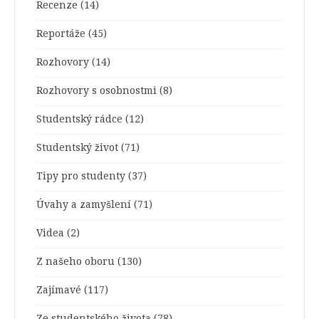
Recenze
(14)
Reportáže
(45)
Rozhovory
(14)
Rozhovory s osobnostmi
(8)
Studentský rádce
(12)
Studentský život
(71)
Tipy pro studenty
(37)
Úvahy a zamyšlení
(71)
Videa
(2)
Z našeho oboru
(130)
Zajímavé
(117)
Ze studentského života
(78)