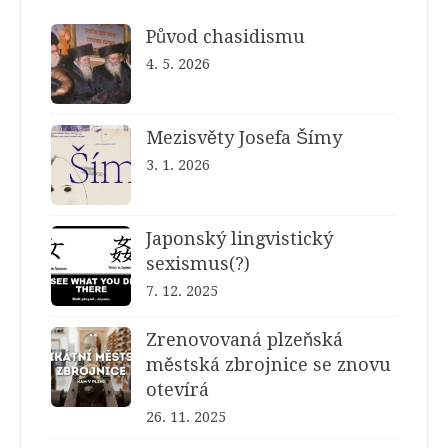
Původ chasidismu
4. 5. 2026
Mezisvěty Josefa Šímy
3. 1. 2026
Japonský lingvistický
sexismus(?)
7. 12. 2025
Zrenovovaná plzeňská
městská zbrojnice se znovu
otevírá
26. 11. 2025