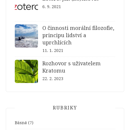
6. 9. 2021
O činnosti morální filozofie,
principu lidství a
uprchlících
11. 1. 2021
Rozhovor s uživatelem
Kratomu
22. 2. 2023
RUBRIKY
Básně
(7)