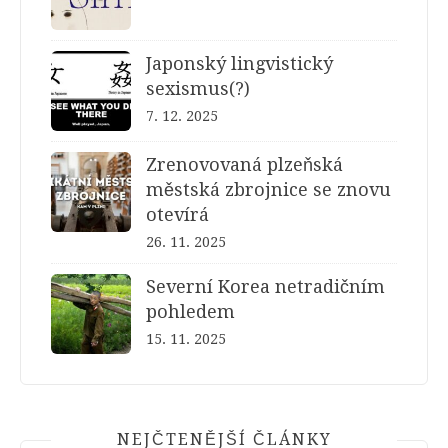
Japonský lingvistický
sexismus(?)
7. 12. 2025
Zrenovovaná plzeňská
městská zbrojnice se znovu
otevírá
26. 11. 2025
Severní Korea netradičním
pohledem
15. 11. 2025
NEJČTENĚJŠÍ ČLÁNKY