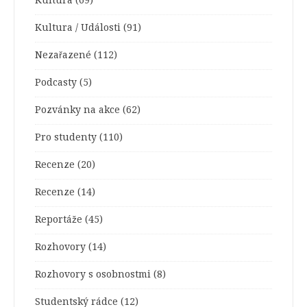
Kultura
(69)
Kultura / Události
(91)
Nezařazené
(112)
Podcasty
(5)
Pozvánky na akce
(62)
Pro studenty
(110)
Recenze
(20)
Recenze
(14)
Reportáže
(45)
Rozhovory
(14)
Rozhovory s osobnostmi
(8)
Studentský rádce
(12)