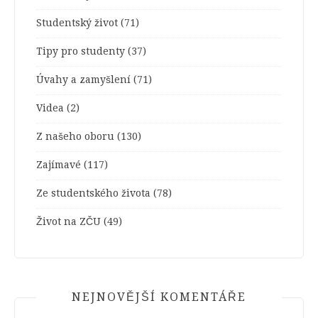
Studentský život
(71)
Tipy pro studenty
(37)
Úvahy a zamyšlení
(71)
Videa
(2)
Z našeho oboru
(130)
Zajímavé
(117)
Ze studentského života
(78)
Život na ZČU
(49)
NEJNOVĚJŠÍ KOMENTÁŘE