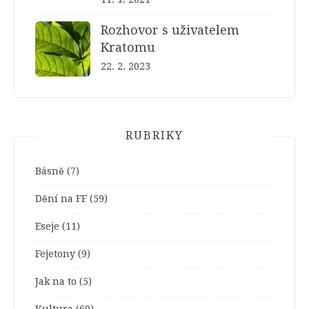
Rozhovor s uživatelem
Kratomu
22. 2. 2023
RUBRIKY
Básně
(7)
Dění na FF
(59)
Eseje
(11)
Fejetony
(9)
Jak na to
(5)