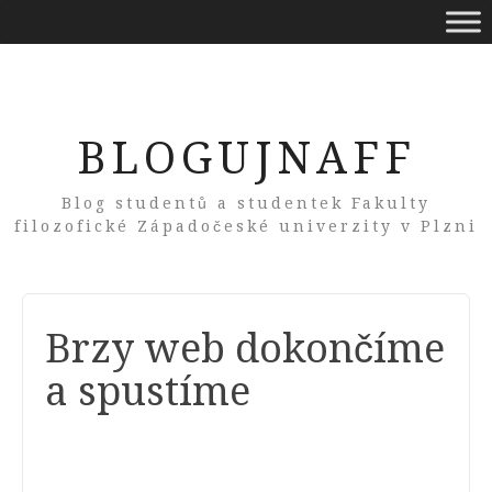
BLOGUJNAFF
Blog studentů a studentek Fakulty
filozofické Západočeské univerzity v Plzni
Brzy web dokončíme
a spustíme