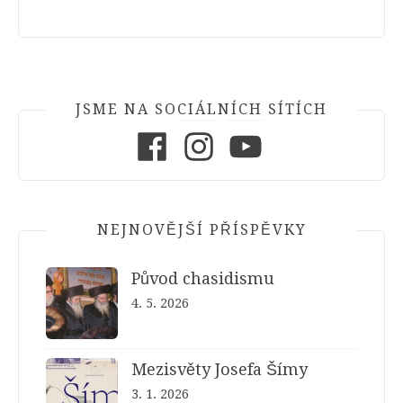
JSME NA SOCIÁLNÍCH SÍTÍCH
Facebook
Instagram
Youtube
NEJNOVĚJŠÍ PŘÍSPĚVKY
Původ chasidismu
4. 5. 2026
Mezisvěty Josefa Šímy
3. 1. 2026