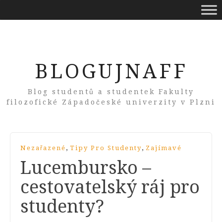
BLOGUJNAFF
Blog studentů a studentek Fakulty
filozofické Západočeské univerzity v Plzni
,
,
Nezařazené
Tipy Pro Studenty
Zajímavé
Lucembursko –
cestovatelský ráj pro
studenty?