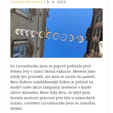
Anežka Pechová
/
8. 9. 2023
Do Lucemburku jsem se poprvé podívala před
dvěma lety v rámci školní exkurze. Městem jsme
tehdy jen proletěli, ale mně se zarylo do paměti.
Mou dodnes nejoblíbenější fotkou je pohled na
modré nebe skrze lampiony zavěšené v každé
uličce Altstadtu. Není tedy divu, že když jsem
dostala možnost pracovat přes léto u německých
hranic, návštěvy Lucemburska jsem se nemohla
dočkat…