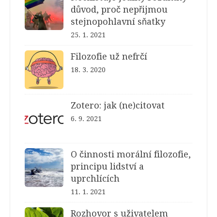
důvod, proč nepřijmou
stejnopohlavní sňatky
25. 1. 2021
Filozofie už nefrčí
18. 3. 2020
Zotero: jak (ne)citovat
6. 9. 2021
O činnosti morální filozofie,
principu lidství a
uprchlících
11. 1. 2021
Rozhovor s uživatelem