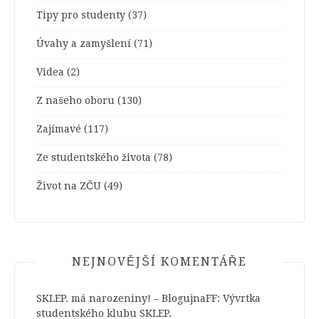
Tipy pro studenty
(37)
Úvahy a zamyšlení
(71)
Videa
(2)
Z našeho oboru
(130)
Zajímavé
(117)
Ze studentského života
(78)
Život na ZČU
(49)
NEJNOVĚJŠÍ KOMENTÁŘE
SKLEP. má narozeniny! – BlogujnaFF
:
Vývrtka
studentského klubu SKLEP.