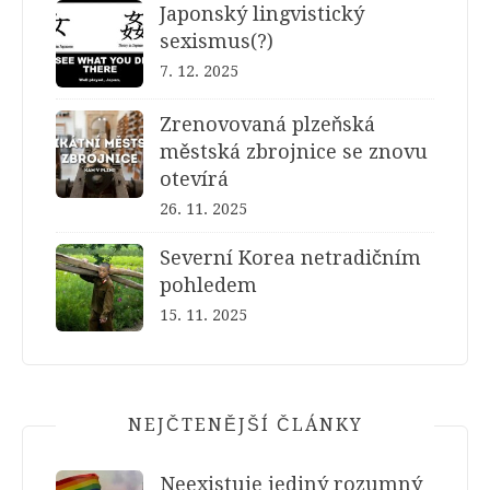
Japonský lingvistický
sexismus(?)
7. 12. 2025
Zrenovovaná plzeňská
městská zbrojnice se znovu
otevírá
26. 11. 2025
Severní Korea netradičním
pohledem
15. 11. 2025
NEJČTENĚJŠÍ ČLÁNKY
Neexistuje jediný rozumný