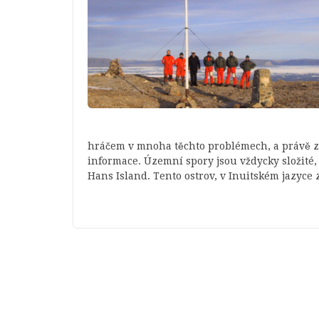
hráčem v mnoha těchto problémech, a právě z n
informace. Územní spory jsou vždycky složité,
Hans Island. Tento ostrov, v Inuitském jazyce