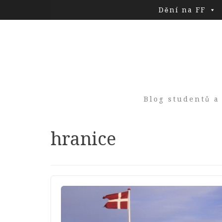
Dění na FF
Blog studentů a
Tag:
hranice