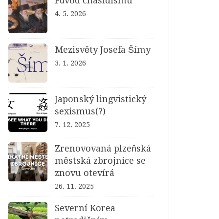
Původ chasidismu
4. 5. 2026
Mezisvěty Josefa Šímy
3. 1. 2026
Japonský lingvistický
sexismus(?)
7. 12. 2025
Zrenovovaná plzeňská
městská zbrojnice se
znovu otevírá
26. 11. 2025
Severní Korea