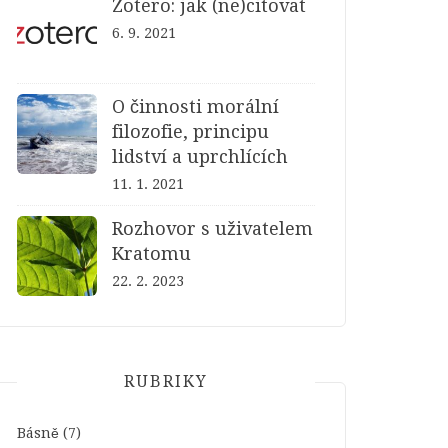
Zotero: jak (ne)citovat
6. 9. 2021
O činnosti morální
filozofie, principu
lidství a uprchlících
11. 1. 2021
Rozhovor s uživatelem
Kratomu
22. 2. 2023
RUBRIKY
Básně
(7)