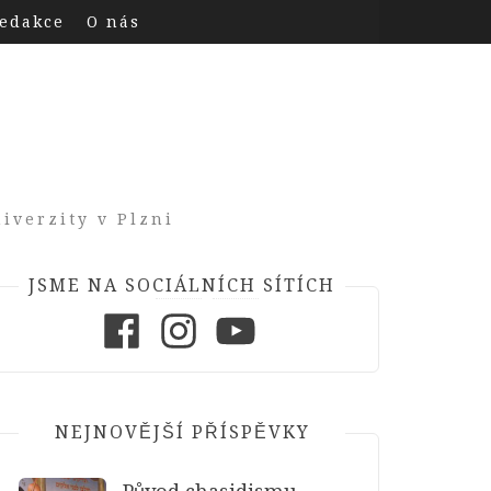
edakce
O nás
iverzity v Plzni
JSME NA SOCIÁLNÍCH SÍTÍCH
Facebook
Instagram
Youtube
NEJNOVĚJŠÍ PŘÍSPĚVKY