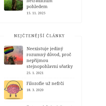
netradičním
pohledem
15. 11. 2025
NEJČTENĚJŠÍ ČLÁNKY
Neexistuje jediný
rozumný důvod, proč
nepřijmou
stejnopohlavní sňatky
25. 1. 2021
Filozofie už nefrčí
18. 3. 2020