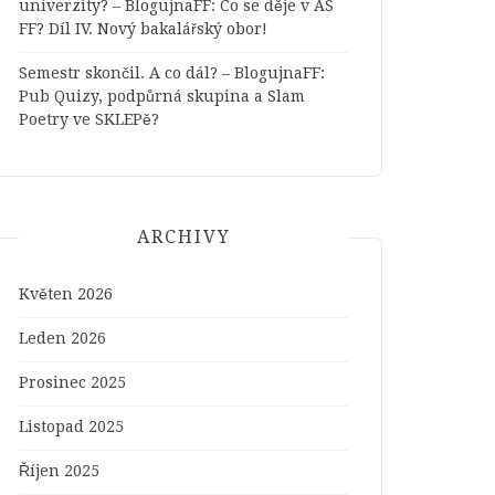
univerzity? – BlogujnaFF
:
Co se děje v AS
FF? Díl IV. Nový bakalářský obor!
Semestr skončil. A co dál? – BlogujnaFF
:
Pub Quizy, podpůrná skupina a Slam
Poetry ve SKLEPě?
ARCHIVY
Květen 2026
Leden 2026
Prosinec 2025
Listopad 2025
Říjen 2025