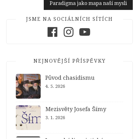
Paradigma jako mapa naší mysli
příspěvek
JSME NA SOCIÁLNÍCH SÍTÍCH
Facebook
Instagram
Youtube
NEJNOVĚJŠÍ PŘÍSPĚVKY
Původ chasidismu
4. 5. 2026
Mezisvěty Josefa Šímy
3. 1. 2026