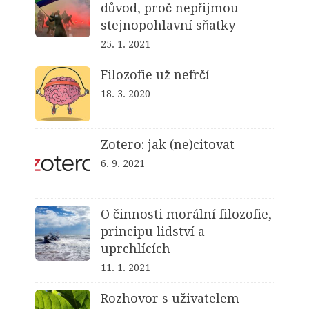
důvod, proč nepřijmou
stejnopohlavní sňatky
25. 1. 2021
Filozofie už nefrčí
18. 3. 2020
Zotero: jak (ne)citovat
6. 9. 2021
O činnosti morální filozofie,
principu lidství a
uprchlících
11. 1. 2021
Rozhovor s uživatelem