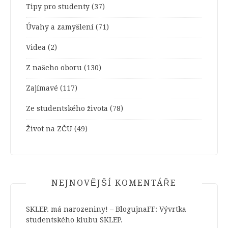
Tipy pro studenty
(37)
Úvahy a zamyšlení
(71)
Videa
(2)
Z našeho oboru
(130)
Zajímavé
(117)
Ze studentského života
(78)
Život na ZČU
(49)
NEJNOVĚJŠÍ KOMENTÁŘE
SKLEP. má narozeniny! – BlogujnaFF
:
Vývrtka
studentského klubu SKLEP.