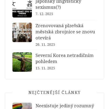
Japonský lingvistický
sexismus(?)
7. 12. 2025
Zrenovovaná plzeňská
městská zbrojnice se znovu
otevírá
26. 11. 2025
Severní Korea netradičním
pohledem
15. 11. 2025
NEJČTENĚJŠÍ ČLÁNKY
Neexistuje jediný rozumný