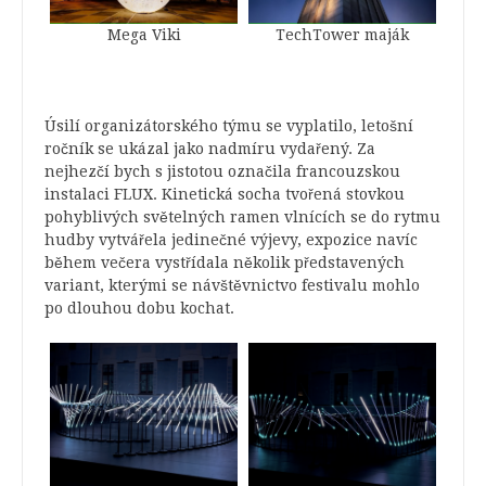
Mega Viki
TechTower maják
Úsilí organizátorského týmu se vyplatilo, letošní
ročník se ukázal jako nadmíru vydařený. Za
nejhezčí bych s jistotou označila francouzskou
instalaci FLUX. Kinetická socha tvořená stovkou
pohyblivých světelných ramen vlnících se do rytmu
hudby vytvářela jedinečné výjevy, expozice navíc
během večera vystřídala několik představených
variant, kterými se návštěvnictvo festivalu mohlo
po dlouhou dobu kochat.