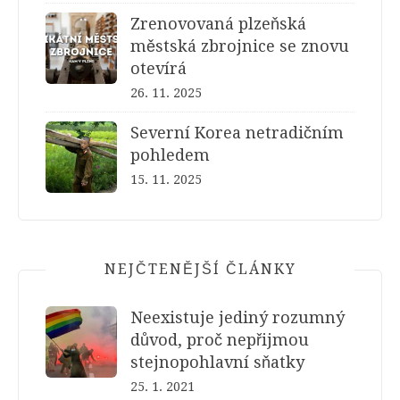
Zrenovovaná plzeňská
městská zbrojnice se znovu
otevírá
26. 11. 2025
Severní Korea netradičním
pohledem
15. 11. 2025
NEJČTENĚJŠÍ ČLÁNKY
Neexistuje jediný rozumný
důvod, proč nepřijmou
stejnopohlavní sňatky
25. 1. 2021