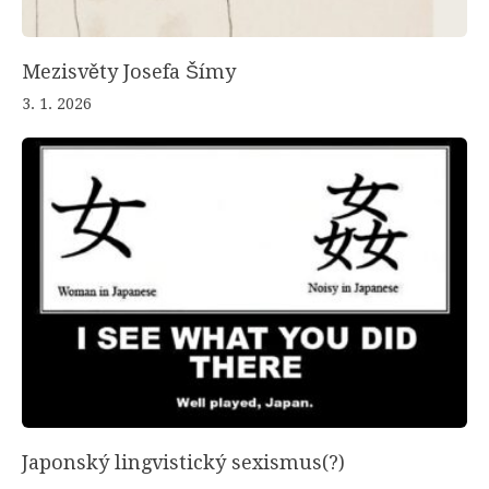
Mezisvěty Josefa Šímy
3. 1. 2026
Japonský lingvistický sexismus(?)