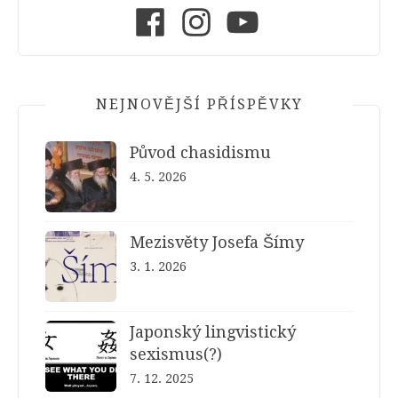
Facebook
Instagram
Youtube
NEJNOVĚJŠÍ PŘÍSPĚVKY
Původ chasidismu
4. 5. 2026
Mezisvěty Josefa Šímy
3. 1. 2026
Japonský lingvistický
sexismus(?)
7. 12. 2025