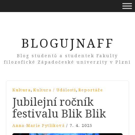
BLOGUJNAFF
Blog studentů a studentek Fakulty
filozofické Západočeské univerzity v Plzni
,
,
Kultura
Kultura / Události
Reportáže
Jubilejní ročník
festivalu Blik Blik
Anna-Marie Pytlíková
/
7. 4. 2025