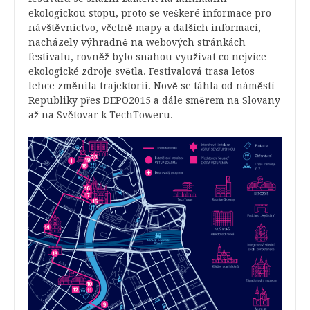
ekologickou stopu, proto se veškeré informace pro
návštěvnictvo, včetně mapy a dalších informací,
nacházely výhradně na webových stránkách
festivalu, rovněž bylo snahou využívat co nejvíce
ekologické zdroje světla. Festivalová trasa letos
lehce změnila trajektorii. Nově se táhla od náměstí
Republiky přes DEPO2015 a dále směrem na Slovany
až na Světovar k TechToweru.