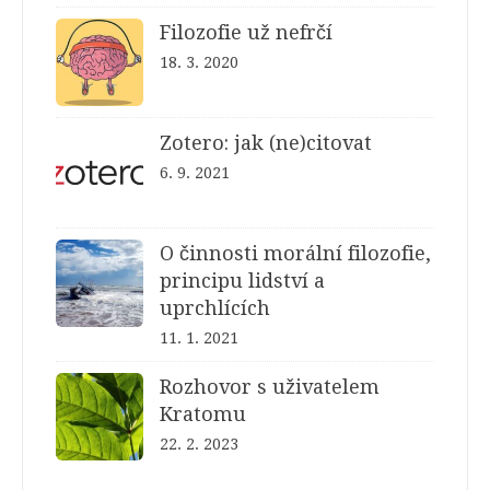
Filozofie už nefrčí
18. 3. 2020
Zotero: jak (ne)citovat
6. 9. 2021
O činnosti morální filozofie,
principu lidství a
uprchlících
11. 1. 2021
Rozhovor s uživatelem
Kratomu
22. 2. 2023