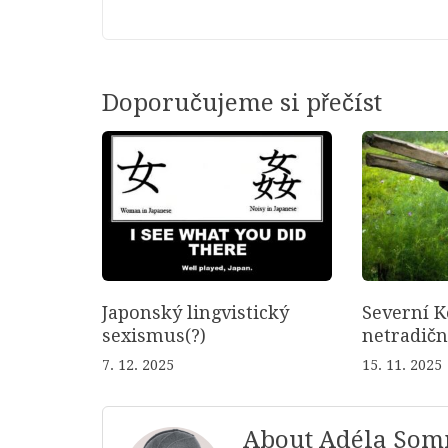
Doporučujeme si přečíst
Japonský lingvistický
Severní K
sexismus(?)
netradič
7. 12. 2025
15. 11. 2025
About Adéla So