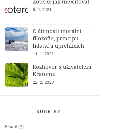
Zotero: jak (ne)citovat
6. 9. 2021
O činnosti morální
filozofie, principu
lidství a uprchlících
11. 1. 2021
Rozhovor s uživatelem
Kratomu
22. 2. 2023
RUBRIKY
Básně
(7)