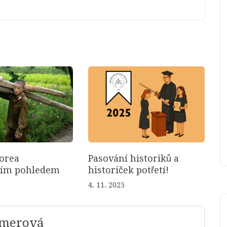
orea
Pasování historiků a
ním pohledem
historiček potřetí!
4. 11. 2025
mmerová