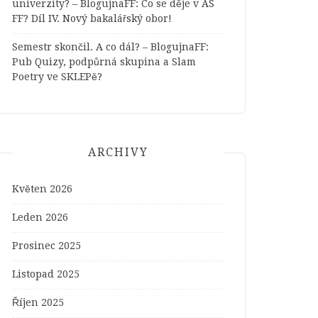
univerzity? – BlogujnaFF
:
Co se děje v AS
FF? Díl IV. Nový bakalářský obor!
Semestr skončil. A co dál? – BlogujnaFF
:
Pub Quizy, podpůrná skupina a Slam
Poetry ve SKLEPě?
ARCHIVY
Květen 2026
Leden 2026
Prosinec 2025
Listopad 2025
Říjen 2025