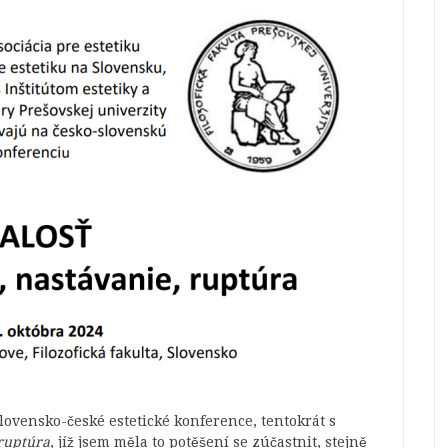
 slovensko-české estetické konference, tentokrát s
 ruptúra
, jíž jsem měla to potěšení se zúčastnit, stejně