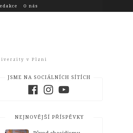
edakce
O nás
iverzity v Plzni
JSME NA SOCIÁLNÍCH SÍTÍCH
Facebook
Instagram
Youtube
NEJNOVĚJŠÍ PŘÍSPĚVKY