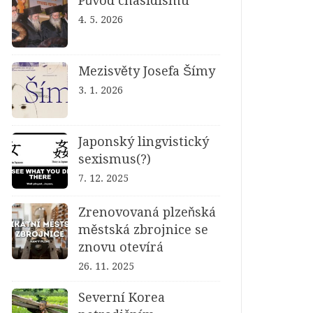
Původ chasidismu
4. 5. 2026
Mezisvěty Josefa Šímy
3. 1. 2026
Japonský lingvistický
sexismus(?)
7. 12. 2025
Zrenovovaná plzeňská
městská zbrojnice se
znovu otevírá
26. 11. 2025
Severní Korea