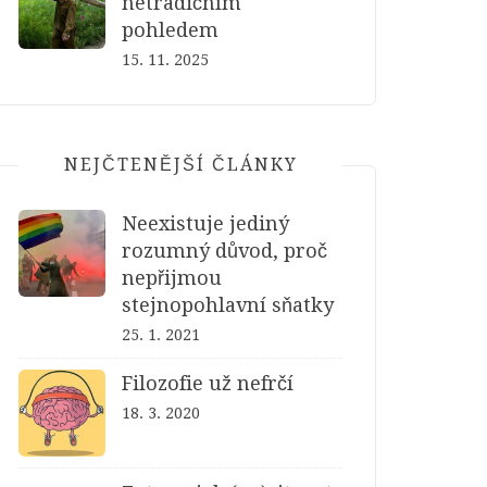
netradičním
pohledem
15. 11. 2025
NEJČTENĚJŠÍ ČLÁNKY
Neexistuje jediný
rozumný důvod, proč
nepřijmou
stejnopohlavní sňatky
25. 1. 2021
Filozofie už nefrčí
18. 3. 2020