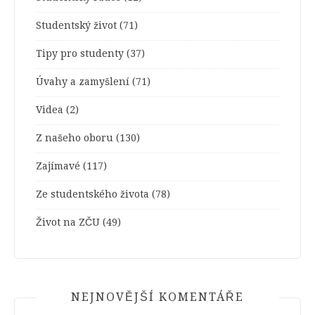
Studentský život
(71)
Tipy pro studenty
(37)
Úvahy a zamyšlení
(71)
Videa
(2)
Z našeho oboru
(130)
Zajímavé
(117)
Ze studentského života
(78)
Život na ZČU
(49)
NEJNOVĚJŠÍ KOMENTÁŘE