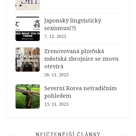
Japonský lingvistický
sexismus(?)
7. 12. 2025
Zrenovovaná plzeňská
městská zbrojnice se znovu
otevírá
26. 11. 2025
Severní Korea netradičním
pohledem
15. 11. 2025
NEJČTENĚJŠÍ ČLÁNKY