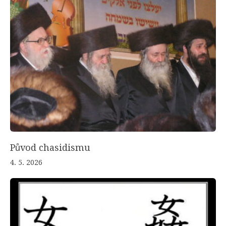
Původ chasidismu
4. 5. 2026