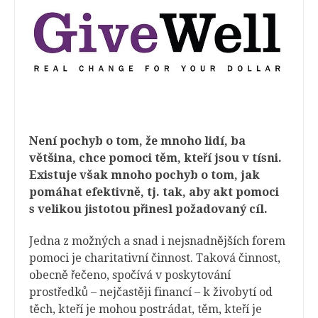
Není pochyb o tom, že mnoho lidí, ba
většina, chce pomoci těm, kteří jsou v tísni.
Existuje však mnoho pochyb o tom, jak
pomáhat efektivně, tj. tak, aby akt pomoci
s velikou jistotou přinesl požadovaný cíl.
Jedna z možných a snad i nejsnadnějších forem
pomoci je charitativní činnost. Taková činnost,
obecně řečeno, spočívá v poskytování
prostředků – nejčastěji financí – k živobytí od
těch, kteří je mohou postrádat, těm, kteří je