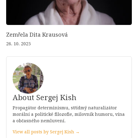
Zemřela Dita Krausová
26. 10. 2025
About Sergej Kish
Propagátor determinismu, střídmý naturalizátor
morální a politické filozofie, milovník humoru, vína
a občasného nemluvení.
View all posts by Sergej Kish →