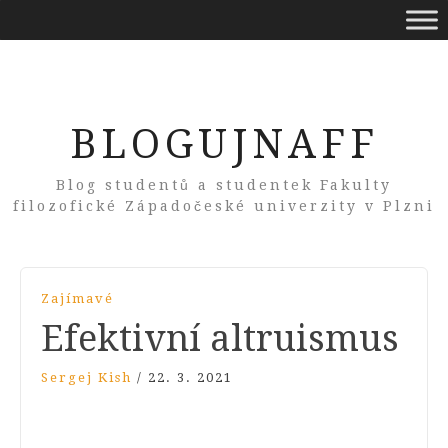
BLOGUJNAFF
Blog studentů a studentek Fakulty
filozofické Západočeské univerzity v Plzni
Zajímavé
Efektivní altruismus
Sergej Kish
/
22. 3. 2021