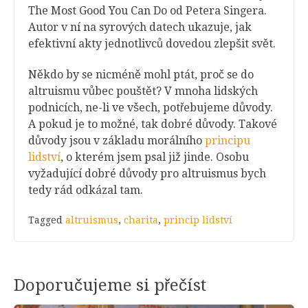
The Most Good You Can Do od Petera Singera.
Autor v ní na syrových datech ukazuje, jak
efektivní akty jednotlivců dovedou zlepšit svět.
Někdo by se nicméně mohl ptát, proč se do
altruismu vůbec pouštět? V mnoha lidských
podnicích, ne-li ve všech, potřebujeme důvody.
A pokud je to možné, tak dobré důvody. Takové
důvody jsou v základu morálního
principu
lidství
, o kterém jsem psal již jinde. Osobu
vyžadující dobré důvody pro altruismus bych
tedy rád odkázal tam.
Tagged
altruismus
,
charita
,
princip lidství
Doporučujeme si přečíst