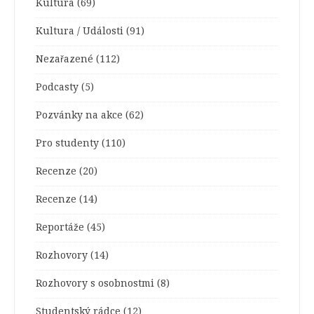
Kultura
(69)
Kultura / Události
(91)
Nezařazené
(112)
Podcasty
(5)
Pozvánky na akce
(62)
Pro studenty
(110)
Recenze
(20)
Recenze
(14)
Reportáže
(45)
Rozhovory
(14)
Rozhovory s osobnostmi
(8)
Studentský rádce
(12)