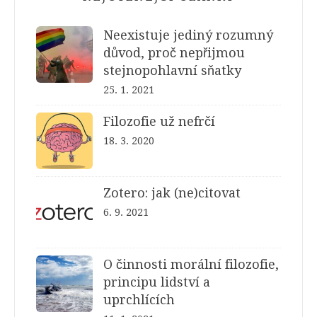
Neexistuje jediný rozumný
důvod, proč nepřijmou
stejnopohlavní sňatky
25. 1. 2021
Filozofie už nefrčí
18. 3. 2020
Zotero: jak (ne)citovat
6. 9. 2021
O činnosti morální filozofie,
principu lidství a
uprchlících