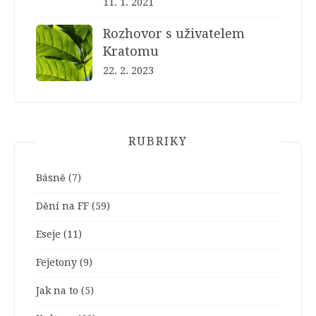
11. 1. 2021
Rozhovor s uživatelem
Kratomu
22. 2. 2023
RUBRIKY
Básně
(7)
Dění na FF
(59)
Eseje
(11)
Fejetony
(9)
Jak na to
(5)