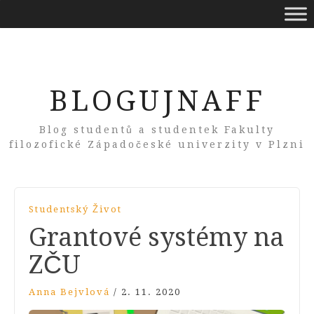
BLOGUJNAFF
Blog studentů a studentek Fakulty
filozofické Západočeské univerzity v Plzni
Studentský Život
Grantové systémy na
ZČU
Anna Bejvlová
/
2. 11. 2020