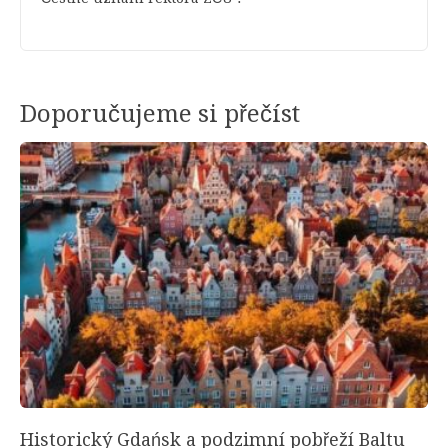
Doporučujeme si přečíst
Historický Gdańsk a podzimní pobřeží Baltu