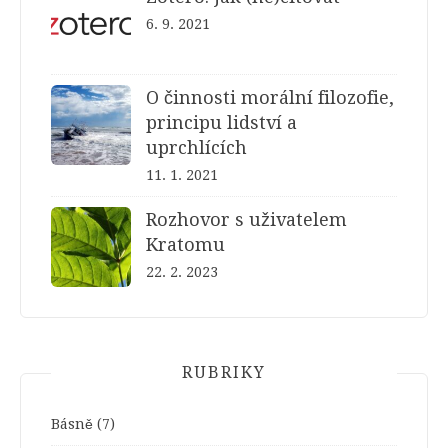
6. 9. 2021
O činnosti morální filozofie,
principu lidství a
uprchlících
11. 1. 2021
Rozhovor s uživatelem
Kratomu
22. 2. 2023
RUBRIKY
Básně
(7)