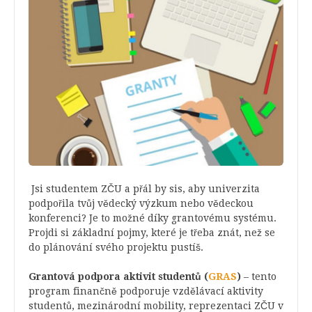
Jsi studentem ZČU a přál by sis, aby univerzita
podpořila tvůj vědecký výzkum nebo vědeckou
konferenci? Je to možné díky grantovému systému.
Projdi si základní pojmy, které je třeba znát, než se
do plánování svého projektu pustíš.
Grantová podpora aktivit studentů
(
GRAS
)
– tento
program f
inančně podporuje vzdělávací aktivity
studentů, mezinárodní mobility, reprezentaci ZČU v