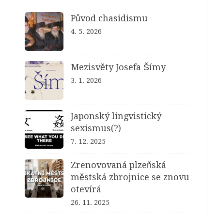
Původ chasidismu
4. 5. 2026
Mezisvěty Josefa Šímy
3. 1. 2026
Japonský lingvistický
sexismus(?)
7. 12. 2025
Zrenovovaná plzeňská
městská zbrojnice se znovu
otevírá
26. 11. 2025