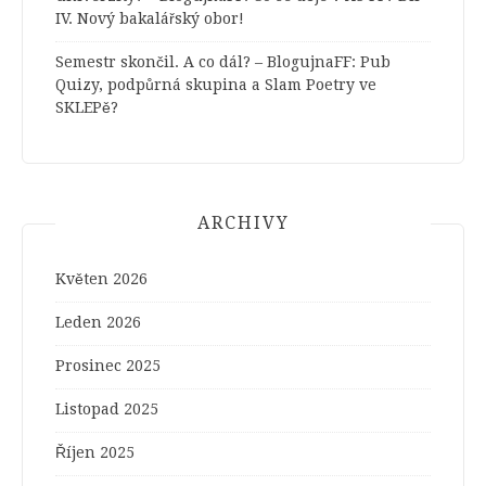
IV. Nový bakalářský obor!
Semestr skončil. A co dál? – BlogujnaFF
:
Pub
Quizy, podpůrná skupina a Slam Poetry ve
SKLEPě?
ARCHIVY
Květen 2026
Leden 2026
Prosinec 2025
Listopad 2025
Říjen 2025