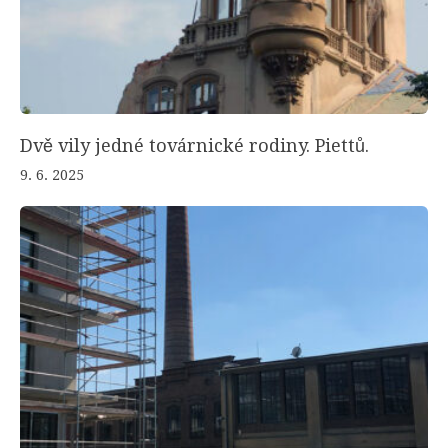
Dvě vily jedné továrnické rodiny. Piettů.
9. 6. 2025