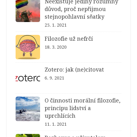
Neexistuje jediný rozumný
důvod, proč nepřijmou
stejnopohlavní sňatky
25. 1. 2021
Filozofie už nefrčí
18. 3. 2020
Zotero: jak (ne)citovat
6. 9. 2021
O činnosti morální filozofie,
principu lidství a
uprchlících
11. 1. 2021