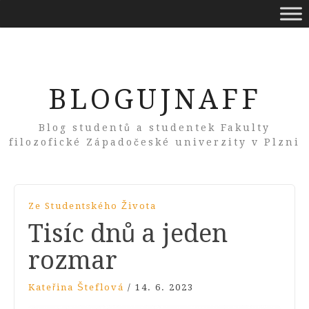
BLOGUJNAFF
Blog studentů a studentek Fakulty
filozofické Západočeské univerzity v Plzni
Ze Studentského Života
Tisíc dnů a jeden
rozmar
Kateřina Šteflová
/
14. 6. 2023