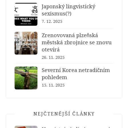
Japonský lingvistický
sexismus(?)
7. 12. 2025
Zrenovovaná plzeňská
městská zbrojnice se znovu
otevírá
26. 11. 2025
Severní Korea netradičním
pohledem
15. 11. 2025
NEJČTENĚJŠÍ ČLÁNKY