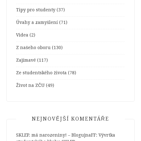
Tipy pro studenty
(37)
Úvahy a zamyšlení
(71)
Videa
(2)
Z našeho oboru
(130)
Zajímavé
(117)
Ze studentského života
(78)
Život na ZČU
(49)
NEJNOVĚJŠÍ KOMENTÁŘE
SKLEP. má narozeniny! – BlogujnaFF
:
Vývrtka