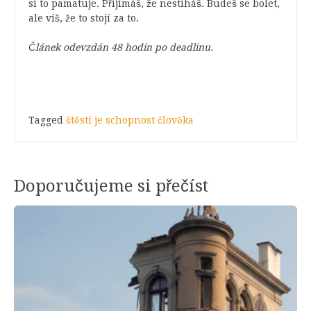
si to pamatuje. Přijímáš, že nestíháš. Budeš se bolet,
ale víš, že to stojí za to.
Článek odevzdán 48 hodin po deadlinu.
Tagged
štěstí je schopnost člověka
Doporučujeme si přečíst