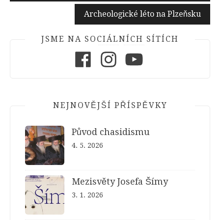
příspěvek
Archeologické léto na Plzeňsku
JSME NA SOCIÁLNÍCH SÍTÍCH
Facebook
Instagram
Youtube
NEJNOVĚJŠÍ PŘÍSPĚVKY
Původ chasidismu
4. 5. 2026
Mezisvěty Josefa Šímy
3. 1. 2026