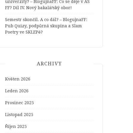
univerzity? – BlogujnaFF
:
Co se děje v AS
FF? Díl IV. Nový bakalářský obor!
Semestr skončil. A co dál? – BlogujnaFF
:
Pub Quizy, podpůrná skupina a Slam
Poetry ve SKLEPě?
ARCHIVY
Květen 2026
Leden 2026
Prosinec 2025
Listopad 2025
Říjen 2025