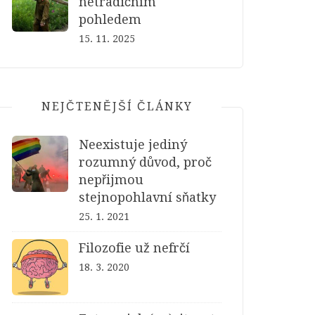
netradičním
pohledem
15. 11. 2025
NEJČTENĚJŠÍ ČLÁNKY
Neexistuje jediný
rozumný důvod, proč
nepřijmou
stejnopohlavní sňatky
25. 1. 2021
Filozofie už nefrčí
18. 3. 2020