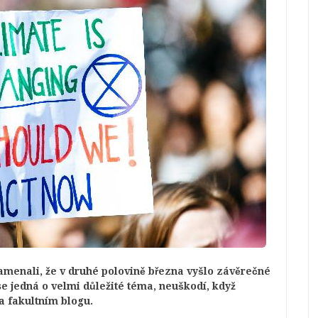
amenali, že v druhé polovině března vyšlo závěrečné
se jedná o velmi důležité téma, neuškodí, když
na fakultním blogu.