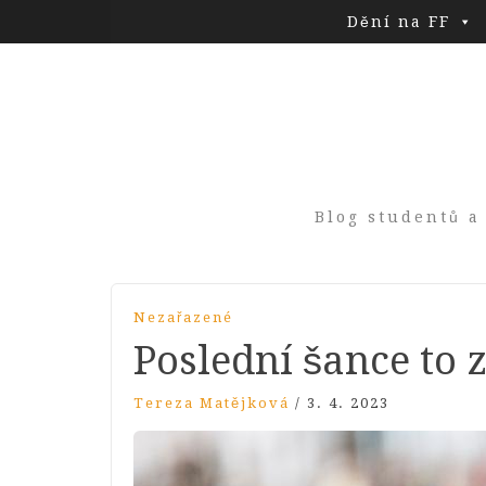
Dění na FF
Blog studentů a
Nezařazené
Poslední šance to 
Tereza Matějková
/
3. 4. 2023