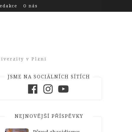
edakce
O nás
iverzity v Plzni
JSME NA SOCIÁLNÍCH SÍTÍCH
Facebook
Instagram
Youtube
NEJNOVĚJŠÍ PŘÍSPĚVKY