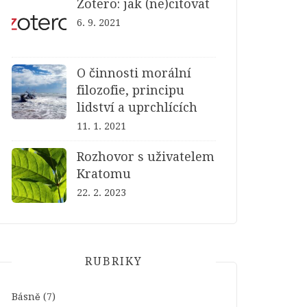
Zotero: jak (ne)citovat
6. 9. 2021
O činnosti morální
filozofie, principu
lidství a uprchlících
11. 1. 2021
Rozhovor s uživatelem
Kratomu
22. 2. 2023
RUBRIKY
Básně
(7)