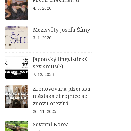
Původ chasidismu
4. 5. 2026
Mezisvěty Josefa Šímy
3. 1. 2026
Japonský lingvistický
sexismus(?)
7. 12. 2025
Zrenovovaná plzeňská
městská zbrojnice se
znovu otevírá
26. 11. 2025
Severní Korea