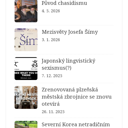
Původ chasidismu
4. 5. 2026
Mezisvěty Josefa Šímy
3. 1. 2026
Japonský lingvistický
sexismus(?)
7. 12. 2025
Zrenovovaná plzeňská
městská zbrojnice se znovu
otevírá
26. 11. 2025
Severní Korea netradičním