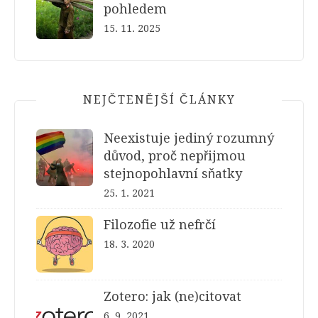
pohledem
15. 11. 2025
NEJČTENĚJŠÍ ČLÁNKY
Neexistuje jediný rozumný
důvod, proč nepřijmou
stejnopohlavní sňatky
25. 1. 2021
Filozofie už nefrčí
18. 3. 2020
Zotero: jak (ne)citovat
6. 9. 2021