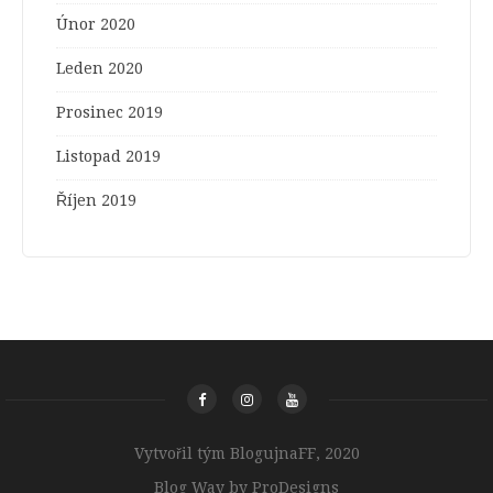
Únor 2020
Leden 2020
Prosinec 2019
Listopad 2019
Říjen 2019
Vytvořil tým BlogujnaFF, 2020
Blog Way by
ProDesigns