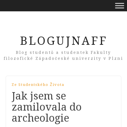
BLOGUJNAFF
Blog studentů a studentek Fakulty
filozofické Západočeské univerzity v Plzni
Ze Studentského Života
Jak jsem se
zamilovala do
archeologie