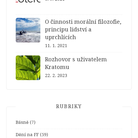
O činnosti morální filozofie,
principu lidství a
uprchlících
11. 1. 2021
Rozhovor s uživatelem
Kratomu
22. 2. 2023
RUBRIKY
Básně
(7)
Dění na FF
(59)