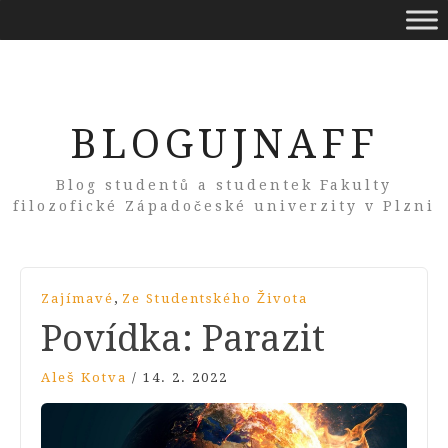
BLOGUJNAFF
Blog studentů a studentek Fakulty
filozofické Západočeské univerzity v Plzni
,
Zajímavé
Ze Studentského Života
Povídka: Parazit
Aleš Kotva
/
14. 2. 2022