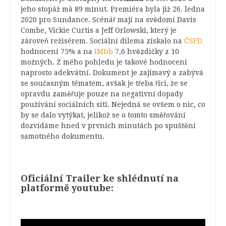
jeho stopáž má 89 minut. Premiéra byla již 26. ledna
2020 pro Sundance. Scénář mají na svědomí Davis
Combe, Vickie Curtis a Jeff Orlowski, který je
zároveň režisérem. Sociální dilema získalo na
ČSFD
hodnocení 75% a na
IMDb
7,6 hvězdičky z 10
možných. Z mého pohledu je takové hodnocení
naprosto adekvátní. Dokument je zajímavý a zabývá
se současným tématem, avšak je třeba říci, že se
opravdu zaměřuje pouze na negativní dopady
používání sociálních sítí. Nejedná se ovšem o nic, co
by se dalo vytýkat, jelikož se o tomto směřování
dozvídáme hned v prvních minutách po spuštění
samotného dokumentu.
Oficiální Trailer ke shlédnutí na
platformě youtube: