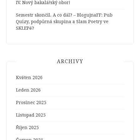
IV. Nový bakalářský obor!
Semestr skončil. A co dál? – BlogujnaFF
:
Pub
Quizy, podpůrná skupina a Slam Poetry ve
SKLEPě?
ARCHIVY
Květen 2026
Leden 2026
Prosinec 2025
Listopad 2025
Říjen 2025
Červen 2025