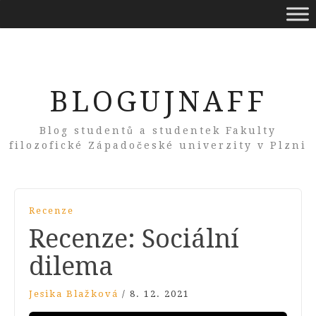
BLOGUJNAFF
Blog studentů a studentek Fakulty
filozofické Západočeské univerzity v Plzni
Recenze
Recenze: Sociální
dilema
Jesika Blažková
/
8. 12. 2021