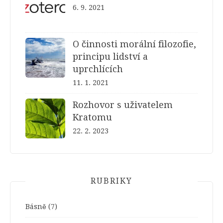
6. 9. 2021
O činnosti morální filozofie,
principu lidství a
uprchlících
11. 1. 2021
Rozhovor s uživatelem
Kratomu
22. 2. 2023
RUBRIKY
Básně
(7)