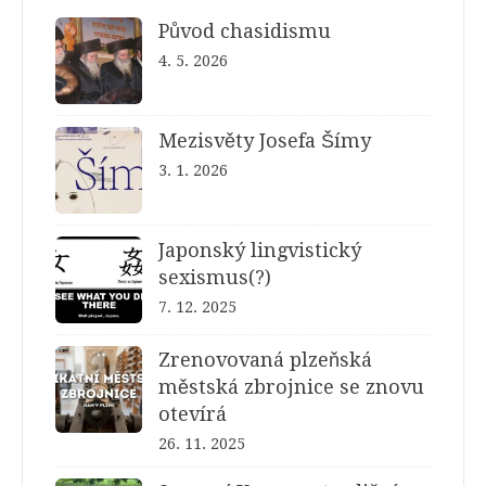
Původ chasidismu
4. 5. 2026
Mezisvěty Josefa Šímy
3. 1. 2026
Japonský lingvistický
sexismus(?)
7. 12. 2025
Zrenovovaná plzeňská
městská zbrojnice se znovu
otevírá
26. 11. 2025