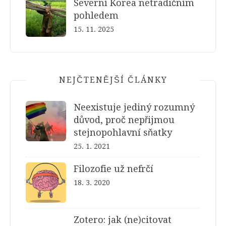
Severní Korea netradičním
pohledem
15. 11. 2025
NEJČTENĚJŠÍ ČLÁNKY
Neexistuje jediný rozumný
důvod, proč nepřijmou
stejnopohlavní sňatky
25. 1. 2021
Filozofie už nefrčí
18. 3. 2020
Zotero: jak (ne)citovat