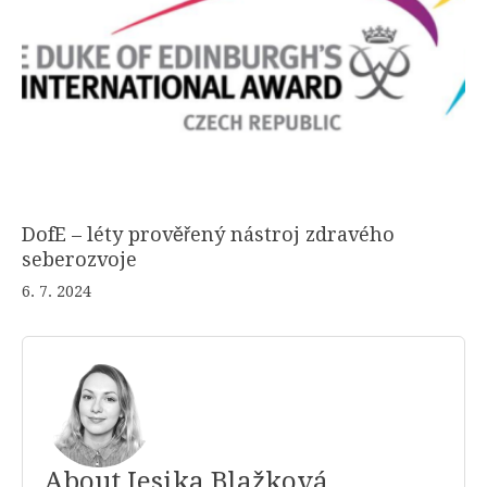
DofE – léty prověřený nástroj zdravého
seberozvoje
6. 7. 2024
About Jesika Blažková