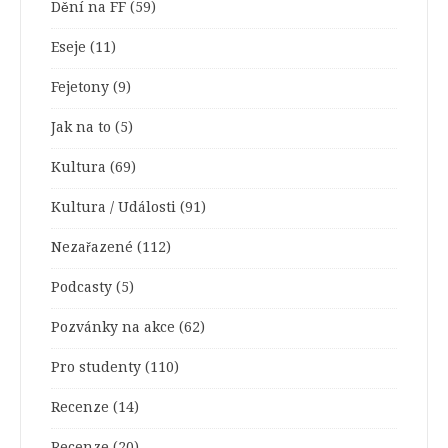
Dění na FF
(59)
Eseje
(11)
Fejetony
(9)
Jak na to
(5)
Kultura
(69)
Kultura / Události
(91)
Nezařazené
(112)
Podcasty
(5)
Pozvánky na akce
(62)
Pro studenty
(110)
Recenze
(14)
Recenze
(20)