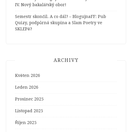
IV. Nový bakalářský obor!
Semestr skončil. A co dál? – BlogujnaFF
:
Pub
Quizy, podpůrná skupina a Slam Poetry ve
SKLEPě?
ARCHIVY
Květen 2026
Leden 2026
Prosinec 2025
Listopad 2025
Říjen 2025