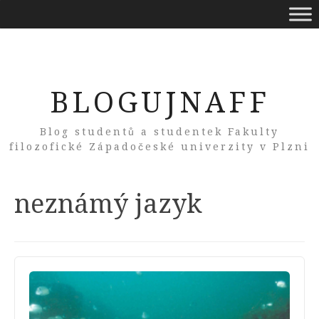
BLOGUJNAFF
Blog studentů a studentek Fakulty
filozofické Západočeské univerzity v Plzni
Tag:
neznámý jazyk