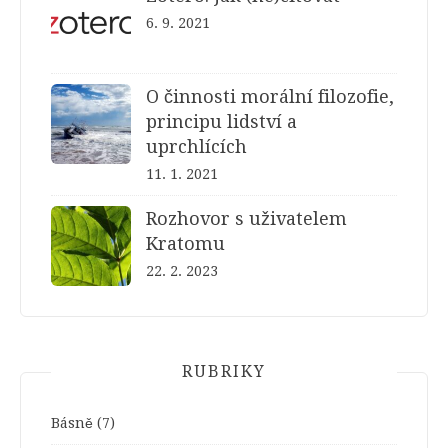
6. 9. 2021
O činnosti morální filozofie,
principu lidství a
uprchlících
11. 1. 2021
Rozhovor s uživatelem
Kratomu
22. 2. 2023
RUBRIKY
Básně
(7)