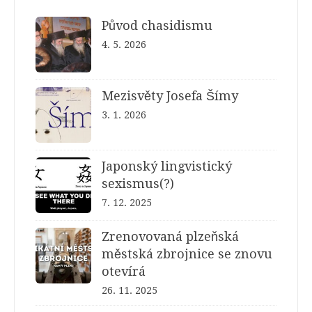
Původ chasidismu
4. 5. 2026
Mezisvěty Josefa Šímy
3. 1. 2026
Japonský lingvistický
sexismus(?)
7. 12. 2025
Zrenovovaná plzeňská
městská zbrojnice se znovu
otevírá
26. 11. 2025