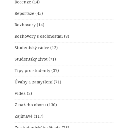
Recenze
(14)
Reportáže
(45)
Rozhovory
(14)
Rozhovory s osobnostmi
(8)
Studentský rádce
(12)
Studentský život
(71)
Tipy pro studenty
(37)
Úvahy a zamyšlení
(71)
Videa
(2)
Z našeho oboru
(130)
Zajímavé
(117)
Ze studentského života
(78)