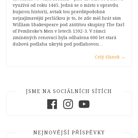
využívá od roku 1445. Jedná se o místo s opravdu
bujarou historií, avšak tou pravděpodobně
nejzajímavější perličkou je to, že zde měl hrát sám
William Shakespeare pod záštitou skupiny The Earl
of Pembroke’s Men v letech 1592-3. V rámci
zmíněných renovací byla odhalena 600 let stará
dubová podlaha ukrytá pod podlahovou…
Celý článek
→
JSME NA SOCIÁLNÍCH SÍTÍCH
Facebook
Instagram
Youtube
NEJNOVĚJŠÍ PŘÍSPĚVKY