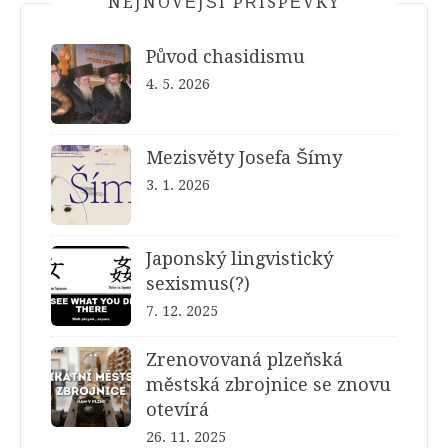
NEJNOVĚJŠÍ PŘÍSPĚVKY
Původ chasidismu
4. 5. 2026
Mezisvěty Josefa Šímy
3. 1. 2026
Japonský lingvistický
sexismus(?)
7. 12. 2025
Zrenovovaná plzeňská
městská zbrojnice se znovu
otevírá
26. 11. 2025