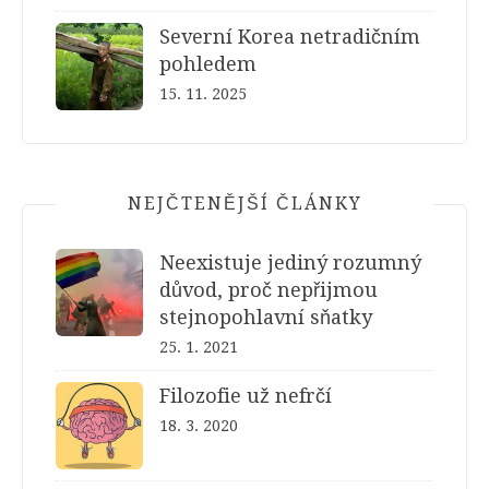
Severní Korea netradičním
pohledem
15. 11. 2025
NEJČTENĚJŠÍ ČLÁNKY
Neexistuje jediný rozumný
důvod, proč nepřijmou
stejnopohlavní sňatky
25. 1. 2021
Filozofie už nefrčí
18. 3. 2020