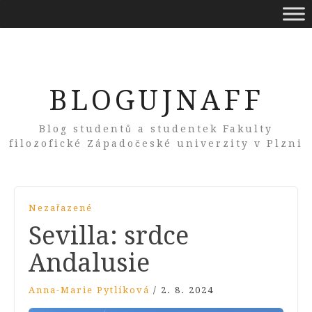
BLOGUJNAFF
Blog studentů a studentek Fakulty
filozofické Západočeské univerzity v Plzni
Nezařazené
Sevilla: srdce
Andalusie
Anna-Marie Pytlíková
/
2. 8. 2024