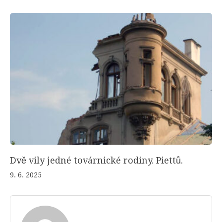
Dvě vily jedné továrnické rodiny. Piettů.
9. 6. 2025