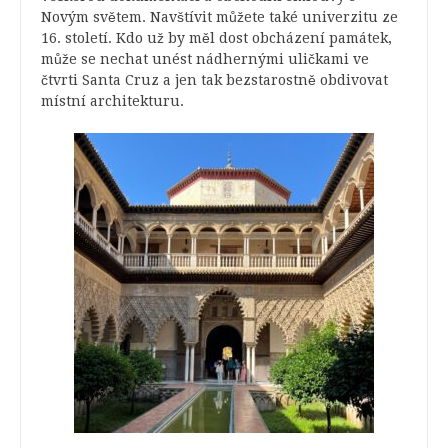
Novým světem. Navštívit můžete také univerzitu ze
16. století. Kdo už by měl dost obcházení památek,
může se nechat unést nádhernými uličkami ve
čtvrti Santa Cruz a jen tak bezstarostně obdivovat
místní architekturu.