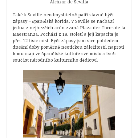
Alcázar de Sevilla
Také k Seville neodmyslitelně patří slavné býčí
zápasy – španělská korida. V Seville se nachází
jedna z nejhezčích arén
zvaná Plaza der Toros de la
Maestranza. Pochází z 18. století a její kapacita je
přes 12 tisíc míst. Býčí zápasy jsou sice pohledem
dnešní doby poměrně neetickou záležitostí, naproti
tomu mají ve španělské kultuře své místo a tvoří
součást národního kulturního dědictví.