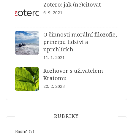
Zotero: jak (ne)citovat
6. 9. 2021
O činnosti morální filozofie,
principu lidství a
uprchlících
11. 1. 2021
Rozhovor s uživatelem
Kratomu
22. 2. 2023
RUBRIKY
Básně
(7)