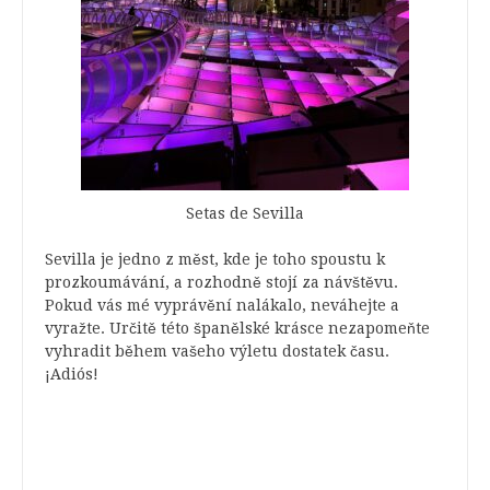
Setas de Sevilla
Sevilla je jedno z měst, kde je toho spoustu k
prozkoumávání, a rozhodně stojí za návštěvu.
Pokud vás mé vyprávění nalákalo, neváhejte a
vyražte. Určitě této španělské krásce nezapomeňte
vyhradit během vašeho výletu dostatek času.
¡Adiós!