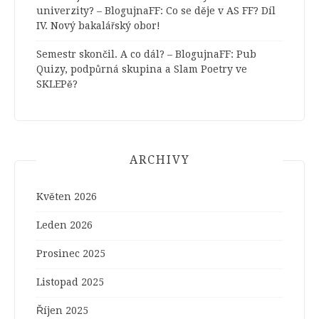
univerzity? – BlogujnaFF
:
Co se děje v AS FF? Díl
IV. Nový bakalářský obor!
Semestr skončil. A co dál? – BlogujnaFF
:
Pub
Quizy, podpůrná skupina a Slam Poetry ve
SKLEPě?
ARCHIVY
Květen 2026
Leden 2026
Prosinec 2025
Listopad 2025
Říjen 2025