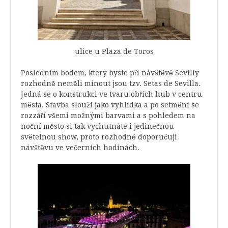
ulice u Plaza de Toros
Posledním bodem, který byste při návštěvě Sevilly
rozhodně neměli minout jsou tzv. Setas de Sevilla.
Jedná se o konstrukci ve tvaru obřích hub v centru
města. Stavba slouží jako vyhlídka a po setmění se
rozzáří všemi možnými barvami a s pohledem na
noční město si tak vychutnáte i jedinečnou
světelnou show, proto rozhodně doporučuji
návštěvu ve večerních hodinách.