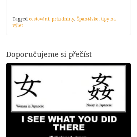
Tagged
cestování
,
prázdniny
,
Španělsko
,
tipy na
výlet
Doporučujeme si přečíst