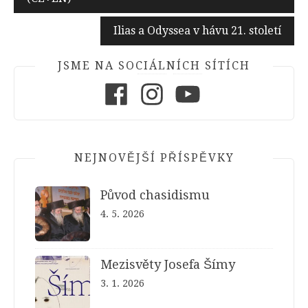
pro
příspěvek
Ilias a Odyssea v hávu 21. století
JSME NA SOCIÁLNÍCH SÍTÍCH
Facebook
Instagram
Youtube
NEJNOVĚJŠÍ PŘÍSPĚVKY
Původ chasidismu
4. 5. 2026
Mezisvěty Josefa Šímy
3. 1. 2026