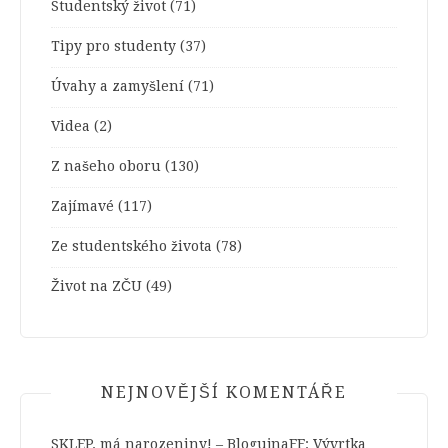
Studentský život
(71)
Tipy pro studenty
(37)
Úvahy a zamyšlení
(71)
Videa
(2)
Z našeho oboru
(130)
Zajímavé
(117)
Ze studentského života
(78)
Život na ZČU
(49)
NEJNOVĚJŠÍ KOMENTÁŘE
SKLEP. má narozeniny! – BlogujnaFF
:
Vývrtka