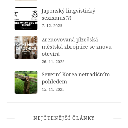
Japonský lingvistický
sexismus(?)
7. 12. 2025
Zrenovovaná plzeňská
městská zbrojnice se znovu
otevírá
26. 11. 2025
Severní Korea netradičním
pohledem
15. 11. 2025
NEJČTENĚJŠÍ ČLÁNKY