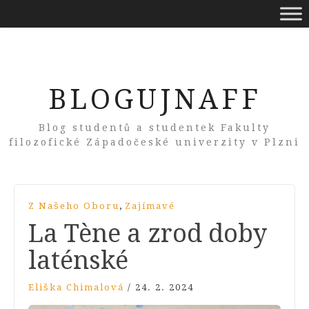
BLOGUJNAFF
Blog studentů a studentek Fakulty
filozofické Západočeské univerzity v Plzni
,
Z Našeho Oboru
Zajímavé
La Tène a zrod doby
laténské
Eliška Chimalová
/
24. 2. 2024