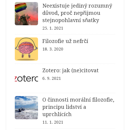
Neexistuje jediný rozumný
důvod, proč nepřijmou
stejnopohlavní sňatky
25. 1. 2021
Filozofie už nefrčí
18. 3. 2020
Zotero: jak (ne)citovat
6. 9. 2021
O činnosti morální filozofie,
principu lidství a
uprchlících
11. 1. 2021