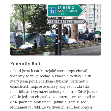
Friendly Bolt
Pokud jsem k Paříži nějaké stereotypy choval,
všechny se mi je podařilo zbořit, a to díky Boltu,
který jsem použil celkem čtyřikrát; většinou v
okamžicích naprosté únavy, kdy se mi zkrátka
nechtělo ani vycházet schody z metra. Když jsem se
takhle jednou chystal z La Courneuve, zastavil mi
řidič jménem Mohamed. Jakmile jsem si sedl,
Mohamed mi řekl, že ve dveřích jsou bonbony a