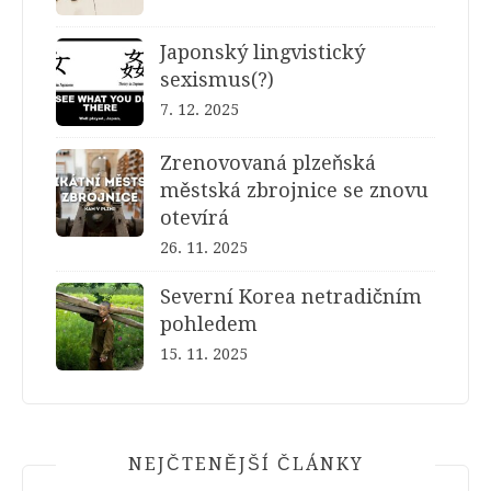
Japonský lingvistický
sexismus(?)
7. 12. 2025
Zrenovovaná plzeňská
městská zbrojnice se znovu
otevírá
26. 11. 2025
Severní Korea netradičním
pohledem
15. 11. 2025
NEJČTENĚJŠÍ ČLÁNKY