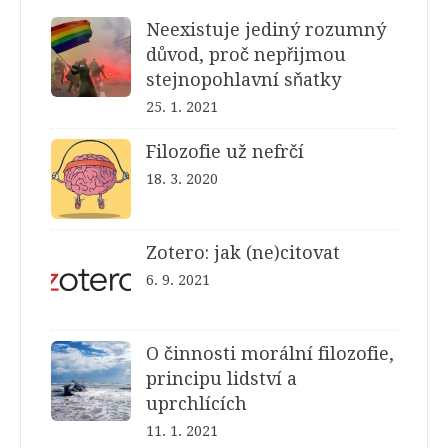
Neexistuje jediný rozumný
důvod, proč nepřijmou
stejnopohlavní sňatky
25. 1. 2021
Filozofie už nefrčí
18. 3. 2020
Zotero: jak (ne)citovat
6. 9. 2021
O činnosti morální filozofie,
principu lidství a
uprchlících
11. 1. 2021