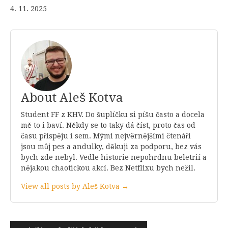
4. 11. 2025
About Aleš Kotva
Student FF z KHV. Do šuplíčku si píšu často a docela
mě to i baví. Někdy se to taky dá číst, proto čas od
času přispěju i sem. Mými nejvěrnějšími čtenáři
jsou můj pes a andulky, děkuji za podporu, bez vás
bych zde nebyl. Vedle historie nepohrdnu beletrií a
nějakou chaotickou akcí. Bez Netflixu bych nežil.
View all posts by Aleš Kotva →