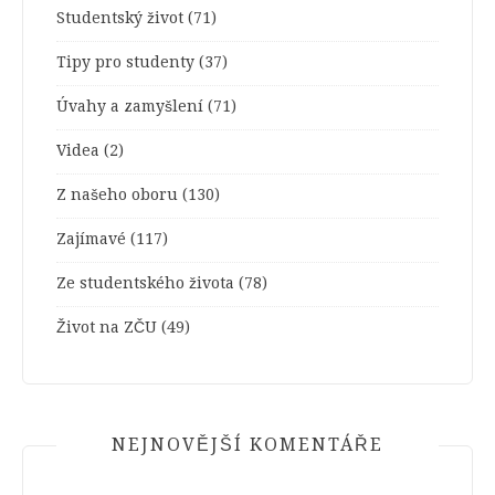
Studentský život
(71)
Tipy pro studenty
(37)
Úvahy a zamyšlení
(71)
Videa
(2)
Z našeho oboru
(130)
Zajímavé
(117)
Ze studentského života
(78)
Život na ZČU
(49)
NEJNOVĚJŠÍ KOMENTÁŘE