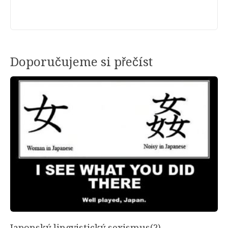
Doporučujeme si přečíst
Japonský lingvistický sexismus(?)