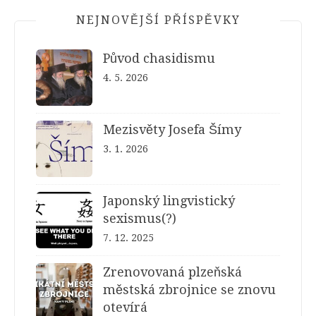
NEJNOVĚJŠÍ PŘÍSPĚVKY
Původ chasidismu
4. 5. 2026
Mezisvěty Josefa Šímy
3. 1. 2026
Japonský lingvistický
sexismus(?)
7. 12. 2025
Zrenovovaná plzeňská
městská zbrojnice se znovu
otevírá