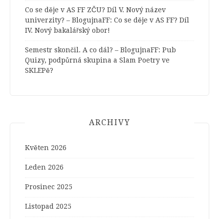
Co se děje v AS FF ZČU? Díl V. Nový název
univerzity? – BlogujnaFF
:
Co se děje v AS FF? Díl
IV. Nový bakalářský obor!
Semestr skončil. A co dál? – BlogujnaFF
:
Pub
Quizy, podpůrná skupina a Slam Poetry ve
SKLEPě?
ARCHIVY
Květen 2026
Leden 2026
Prosinec 2025
Listopad 2025