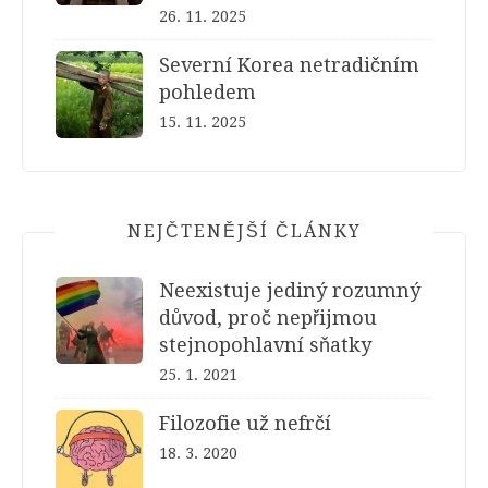
26. 11. 2025
Severní Korea netradičním
pohledem
15. 11. 2025
NEJČTENĚJŠÍ ČLÁNKY
Neexistuje jediný rozumný
důvod, proč nepřijmou
stejnopohlavní sňatky
25. 1. 2021
Filozofie už nefrčí
18. 3. 2020