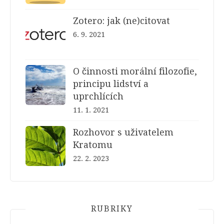
Zotero: jak (ne)citovat
6. 9. 2021
O činnosti morální filozofie,
principu lidství a
uprchlících
11. 1. 2021
Rozhovor s uživatelem
Kratomu
22. 2. 2023
RUBRIKY