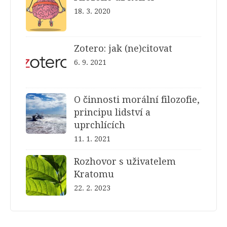
18. 3. 2020
Zotero: jak (ne)citovat
6. 9. 2021
O činnosti morální filozofie,
principu lidství a
uprchlících
11. 1. 2021
Rozhovor s uživatelem
Kratomu
22. 2. 2023