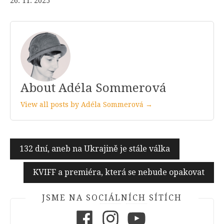
26. 11. 2025
About Adéla Sommerová
View all posts by Adéla Sommerová →
Navigace
132 dní, aneb na Ukrajině je stále válka
pro
KVIFF a premiéra, která se nebude opakovat
příspěvek
JSME NA SOCIÁLNÍCH SÍTÍCH
Facebook
Instagram
Youtube