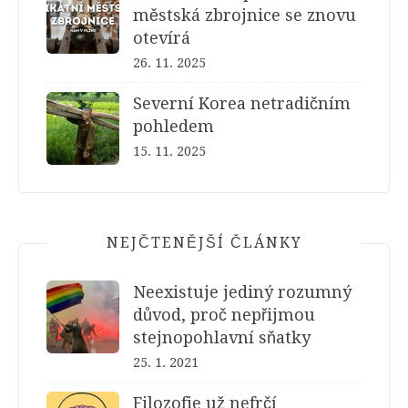
městská zbrojnice se znovu
otevírá
26. 11. 2025
Severní Korea netradičním
pohledem
15. 11. 2025
NEJČTENĚJŠÍ ČLÁNKY
Neexistuje jediný rozumný
důvod, proč nepřijmou
stejnopohlavní sňatky
25. 1. 2021
Filozofie už nefrčí