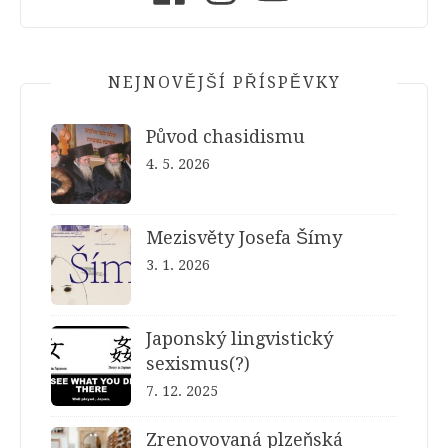
NEJNOVĚJŠÍ PŘÍSPĚVKY
Původ chasidismu
4. 5. 2026
Mezisvěty Josefa Šímy
3. 1. 2026
Japonský lingvistický
sexismus(?)
7. 12. 2025
Zrenovovaná plzeňská