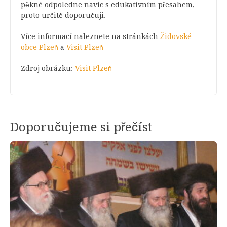
pěkné odpoledne navíc s edukativním přesahem,
proto určitě doporučuji.
Více informací naleznete na stránkách
Židovské
obce Plzeň
a
Visit Plzeň
Zdroj obrázku:
Visit Plzeň
Doporučujeme si přečíst