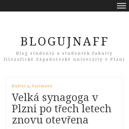
BLOGUJNAFF
Blog studentů a studentek Fakulty
filozofické Západočeské univerzity v Plzni
,
Kultura
Zajímavé
Velká synagoga v
Plzni po třech letech
znovu otevřena