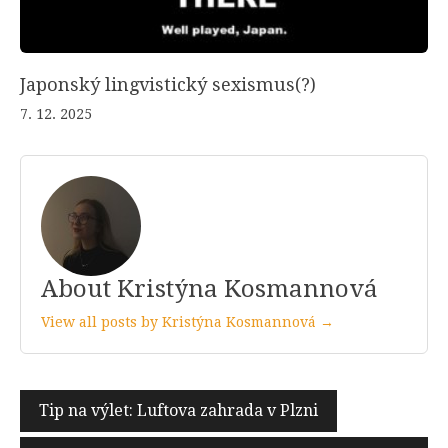
Japonský lingvistický sexismus(?)
7. 12. 2025
About Kristýna Kosmannová
View all posts by Kristýna Kosmannová →
Navigace
Tip na výlet: Luftova zahrada v Plzni
pro