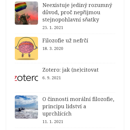
Neexistuje jediný rozumný
důvod, proč nepřijmou
stejnopohlavní sňatky
25. 1. 2021
Filozofie už nefrčí
18. 3. 2020
Zotero: jak (ne)citovat
6. 9. 2021
O činnosti morální filozofie,
principu lidství a
uprchlících
11. 1. 2021