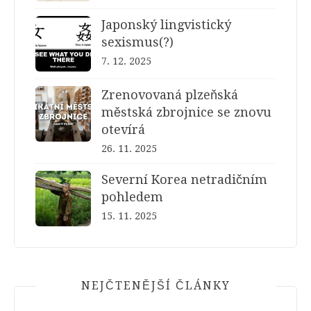
Japonský lingvistický
sexismus(?)
7. 12. 2025
Zrenovovaná plzeňská
městská zbrojnice se znovu
otevírá
26. 11. 2025
Severní Korea netradičním
pohledem
15. 11. 2025
NEJČTENĚJŠÍ ČLÁNKY