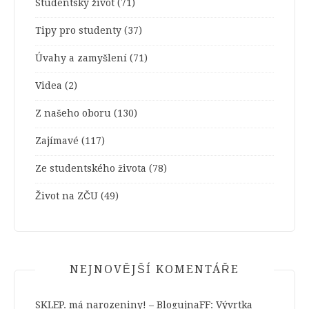
Studentský život
(71)
Tipy pro studenty
(37)
Úvahy a zamyšlení
(71)
Videa
(2)
Z našeho oboru
(130)
Zajímavé
(117)
Ze studentského života
(78)
Život na ZČU
(49)
NEJNOVĚJŠÍ KOMENTÁŘE
SKLEP. má narozeniny! – BlogujnaFF
:
Vývrtka