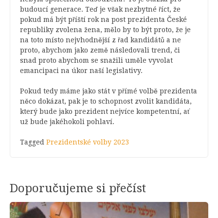
budoucí generace. Teď je však nezbytné říct, že
pokud má být příští rok na post prezidenta České
republiky zvolena žena, mělo by to být proto, že je
na toto místo nejvhodnější z řad kandidátů a ne
proto, abychom jako země následovali trend, či
snad proto abychom se snažili uměle vyvolat
emancipaci na úkor naší legislativy.
Pokud tedy máme jako stát v přímé volbě prezidenta
něco dokázat, pak je to schopnost zvolit kandidáta,
který bude jako prezident nejvíce kompetentní, ať
už bude jakéhokoli pohlaví.
Tagged
Prezidentské volby 2023
Doporučujeme si přečíst