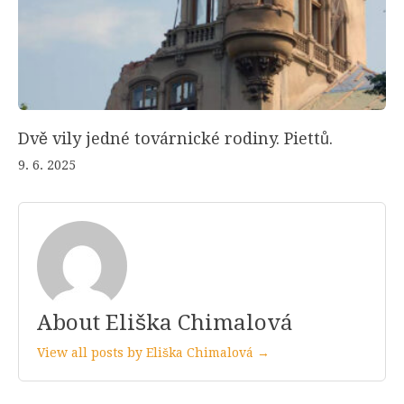
Dvě vily jedné továrnické rodiny. Piettů.
9. 6. 2025
About Eliška Chimalová
View all posts by Eliška Chimalová →