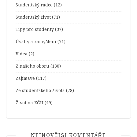
Studentský rádce
(12)
Studentský život
(71)
Tipy pro studenty
(37)
Úvahy a zamyšlení
(71)
Videa
(2)
Z našeho oboru
(130)
Zajímavé
(117)
Ze studentského života
(78)
Život na ZČU
(49)
NEJNOVĚJŠÍ KOMENTÁŘE