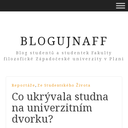
BLOGUJNAFF
Blog studentů a studentek Fakulty
filozofické Západočeské univerzity v Plzni
,
Reportáže
Ze Studentského Života
Co ukrývala studna
na univerzitním
dvorku?