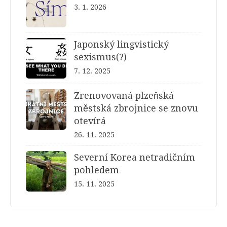
3. 1. 2026
Japonský lingvistický
sexismus(?)
7. 12. 2025
Zrenovovaná plzeňská
městská zbrojnice se znovu
otevírá
26. 11. 2025
Severní Korea netradičním
pohledem
15. 11. 2025