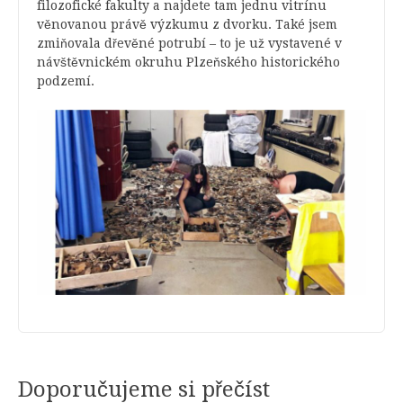
filozofické fakulty a najdete tam jednu vitrínu
věnovanou právě výzkumu z dvorku. Také jsem
zmiňovala dřevěné potrubí – to je už vystavené v
návštěvnickém okruhu Plzeňského historického
podzemí.
Doporučujeme si přečíst