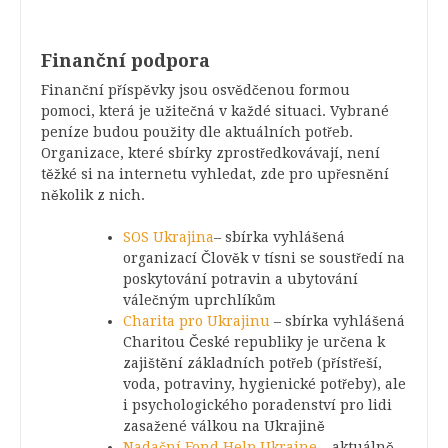
Finanční podpora
Finanční příspěvky jsou osvědčenou formou
pomoci, která je užitečná v každé situaci. Vybrané
peníze budou použity dle aktuálních potřeb.
Organizace, které sbírky zprostředkovávají,
není
těžké si na internetu vyhledat, zde pro upřesnění
několik z nich.
SOS Ukrajina
– sbírka vyhlášená
organizací Člověk v tísni se soustředí na
poskytování potravin a ubytování
válečným uprchlíkům
Charita pro Ukrajinu
– sbírka vyhlášená
Charitou České republiky je určena k
zajištění základních potřeb (přístřeší,
voda, potraviny, hygienické potřeby), ale
i psychologického poradenství pro lidi
zasažené válkou na Ukrajině
Nadační Fond Help Ukraine
– aktuálně