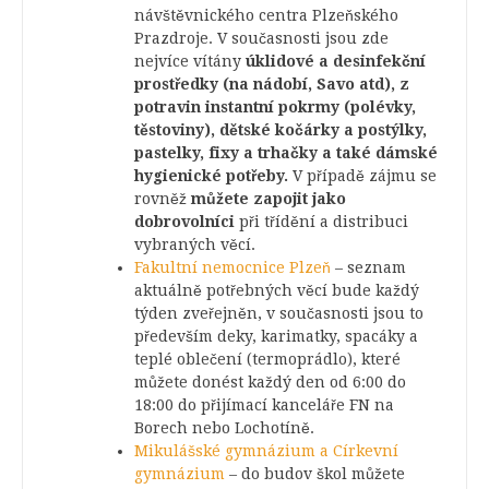
návštěvnického centra Plzeňského
Prazdroje. V současnosti jsou zde
nejvíce vítány
úklidové a desinfekční
prostředky (na nádobí, Savo atd), z
potravin
instantní pokrmy (polévky,
těstoviny), dětské kočárky a postýlky,
pastelky, fixy a trhačky a také dámské
hygienické potřeby.
V případě zájmu se
rovněž
můžete
zapojit jako
dobrovolníci
při třídění a distribuci
vybraných věcí.
Fakultní nemocnice Plzeň
– seznam
aktuálně potřebných věcí bude každý
týden zveřejněn, v současnosti jsou to
především deky, karimatky, spacáky a
teplé oblečení (termoprádlo), které
můžete donést každý den od 6:00 do
18:00 do přijímací kanceláře FN na
Borech nebo Lochotíně.
Mikulášské gymnázium a Církevní
gymnázium
– do budov škol můžete