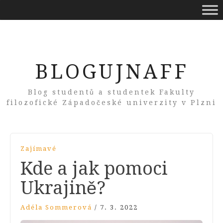
BLOGUJNAFF
Blog studentů a studentek Fakulty
filozofické Západočeské univerzity v Plzni
Zajímavé
Kde a jak pomoci
Ukrajině?
Adéla Sommerová
/
7. 3. 2022