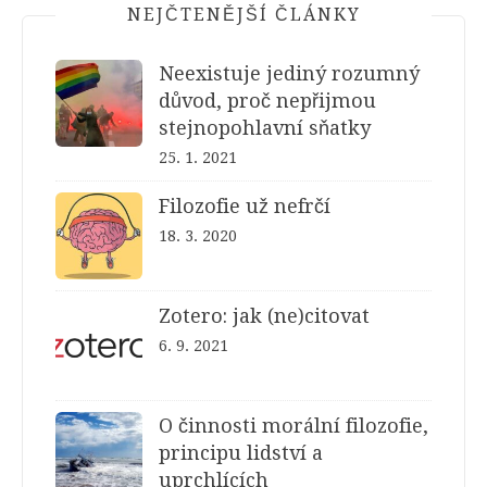
NEJČTENĚJŠÍ ČLÁNKY
Neexistuje jediný rozumný
důvod, proč nepřijmou
stejnopohlavní sňatky
25. 1. 2021
Filozofie už nefrčí
18. 3. 2020
Zotero: jak (ne)citovat
6. 9. 2021
O činnosti morální filozofie,
principu lidství a
uprchlících