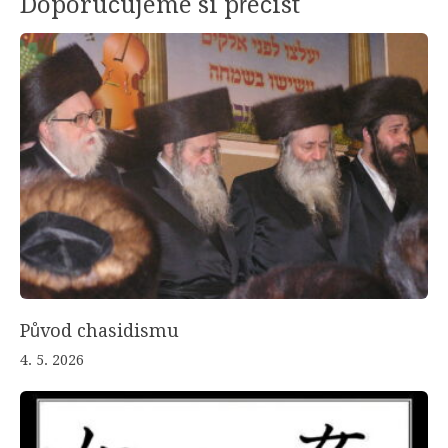
Doporučujeme si přečíst
Původ chasidismu
4. 5. 2026