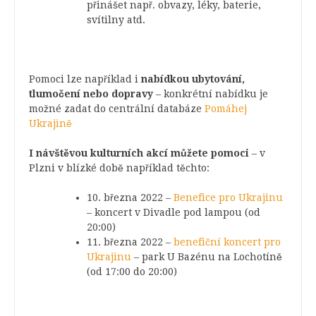
přinášet např. obvazy, léky, baterie,
svítilny atd.
Pomoci lze například i
nabídkou ubytování,
tlumočení nebo dopravy
– konkrétní nabídku je
možné zadat do centrální databáze
Pomáhej
Ukrajině
I návštěvou
kulturních akcí můžete pomoci
– v
Plzni v blízké době například těchto:
10. března 2022 –
Benefice pro Ukrajinu
– koncert v Divadle pod lampou (od
20:00)
11. března 2022 –
benefiční koncert pro
Ukrajinu
– park U Bazénu na Lochotíně
(od 17:00 do 20:00)