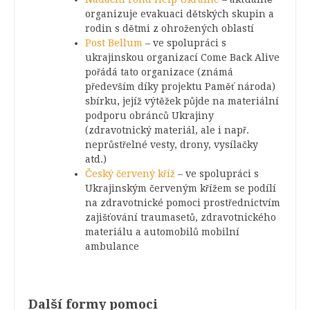
organizuje evakuaci dětských skupin a
rodin s dětmi z ohrožených oblastí
Post Bellum
– ve spolupráci s
ukrajinskou organizací Come Back Alive
pořádá tato organizace (známá
především díky projektu Paměť národa)
sbírku, jejíž výtěžek půjde na materiální
podporu obránců Ukrajiny
(zdravotnický materiál, ale i např.
neprůstřelné vesty, drony, vysílačky
atd.)
Český červený kříž
– ve spolupráci s
Ukrajinským červeným křížem se podílí
na zdravotnické pomoci prostřednictvím
zajišťování traumasetů, zdravotnického
materiálu a automobilů mobilní
ambulance
Další formy pomoci