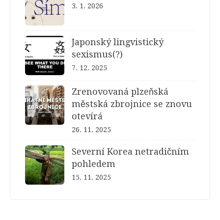
3. 1. 2026
Japonský lingvistický
sexismus(?)
7. 12. 2025
Zrenovovaná plzeňská
městská zbrojnice se znovu
otevírá
26. 11. 2025
Severní Korea netradičním
pohledem
15. 11. 2025