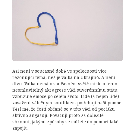
Asi není v současné době ve společnosti více
rezonující téma, než je válka na Ukrajině. A není
divu. Válka nemá v současném světě místo a tento
neomluvitelný akt agrese vůči suverénnímu státu
vzbuzuje emoce po celém světě. Lidé (a nejen lidé)
zasaženi válečným konfliktem potřebují naši pomoc.
Těší mě, že čeští občané se v této věci od počátku
aktivně angažují. Považuji proto za důležité
shrnout, jakými způsoby se můžete do pomoci také
zapojit.