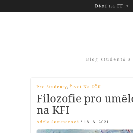
Dění na FF
Blog studentů a
,
Pro Studenty
Život Na ZČU
Filozofie pro umělo
na KFI
Adéla Sommerová
/
18. 8. 2021