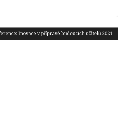
erence: Inovace v přípravě budoucích učitelů 2021