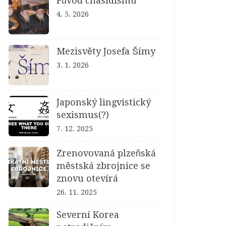
Původ chasidismu
4. 5. 2026
Mezisvěty Josefa Šímy
3. 1. 2026
Japonský lingvistický
sexismus(?)
7. 12. 2025
Zrenovovaná plzeňská
městská zbrojnice se
znovu otevírá
26. 11. 2025
Severní Korea