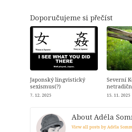
Doporučujeme si přečíst
Japonský lingvistický
Severní K
sexismus(?)
netradič
7. 12. 2025
15. 11. 2025
About Adéla So
View all posts by Adéla Som