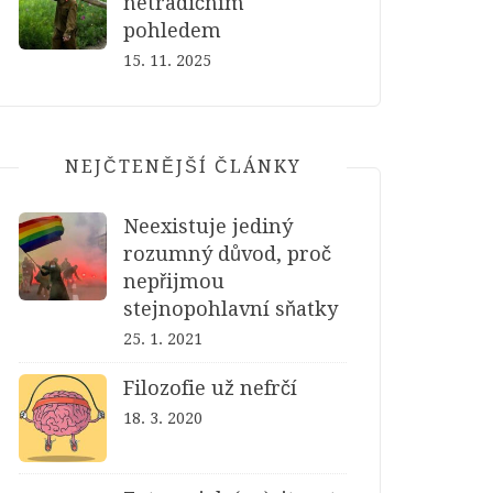
netradičním
pohledem
15. 11. 2025
NEJČTENĚJŠÍ ČLÁNKY
Neexistuje jediný
rozumný důvod, proč
nepřijmou
stejnopohlavní sňatky
25. 1. 2021
Filozofie už nefrčí
18. 3. 2020