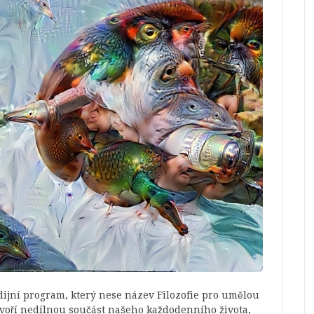
udijní program, který nese název Filozofie pro umělou
tvoří nedílnou součást našeho každodenního života,