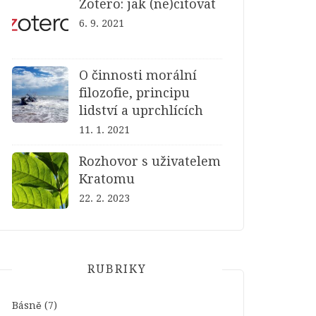
Zotero: jak (ne)citovat
6. 9. 2021
O činnosti morální
filozofie, principu
lidství a uprchlících
11. 1. 2021
Rozhovor s uživatelem
Kratomu
22. 2. 2023
RUBRIKY
Básně
(7)