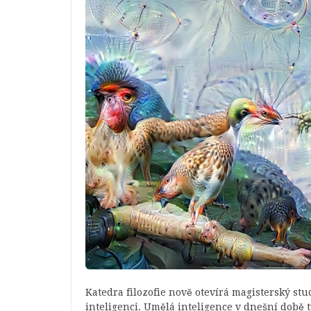
Katedra filozofie nově otevírá magisterský st
inteligenci. Umělá inteligence v dnešní době 