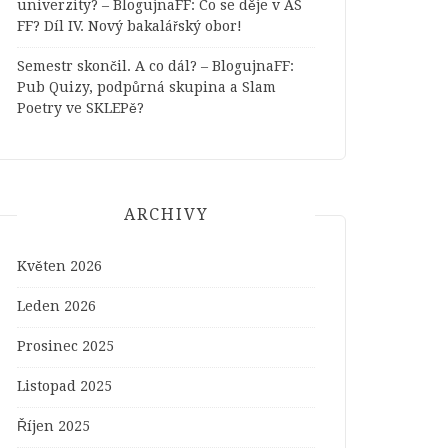
univerzity? – BlogujnaFF
:
Co se děje v AS
FF? Díl IV. Nový bakalářský obor!
Semestr skončil. A co dál? – BlogujnaFF
:
Pub Quizy, podpůrná skupina a Slam
Poetry ve SKLEPě?
ARCHIVY
Květen 2026
Leden 2026
Prosinec 2025
Listopad 2025
Říjen 2025