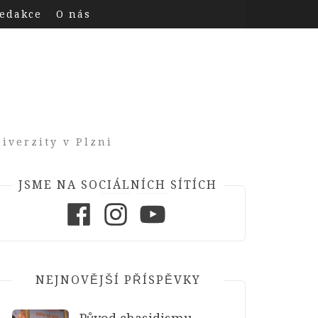
edakce
O nás
iverzity v Plzni
JSME NA SOCIÁLNÍCH SÍTÍCH
Facebook
Instagram
Youtube
NEJNOVĚJŠÍ PŘÍSPĚVKY