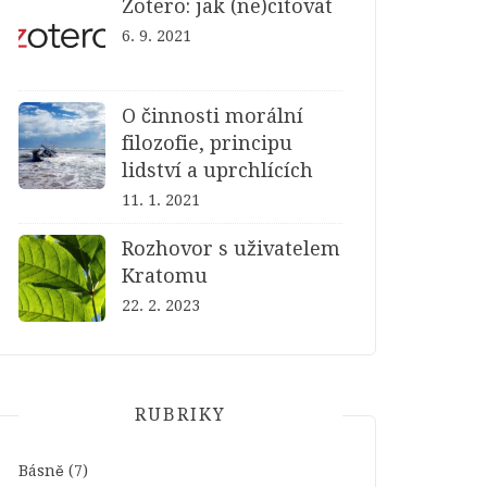
Zotero: jak (ne)citovat
6. 9. 2021
O činnosti morální
filozofie, principu
lidství a uprchlících
11. 1. 2021
Rozhovor s uživatelem
Kratomu
22. 2. 2023
RUBRIKY
Básně
(7)