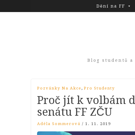
Dění na FF
Blog studentů a
,
Pozvánky Na Akce
Pro Studenty
Proč jít k volbám
senátu FF ZČU
Adéla Sommerová
/
1. 11. 2019