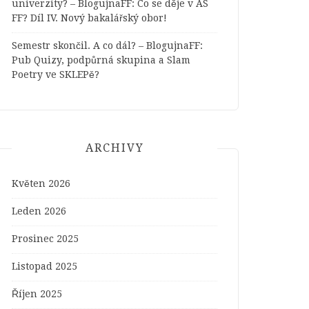
univerzity? – BlogujnaFF
:
Co se děje v AS
FF? Díl IV. Nový bakalářský obor!
Semestr skončil. A co dál? – BlogujnaFF
:
Pub Quizy, podpůrná skupina a Slam
Poetry ve SKLEPě?
ARCHIVY
Květen 2026
Leden 2026
Prosinec 2025
Listopad 2025
Říjen 2025