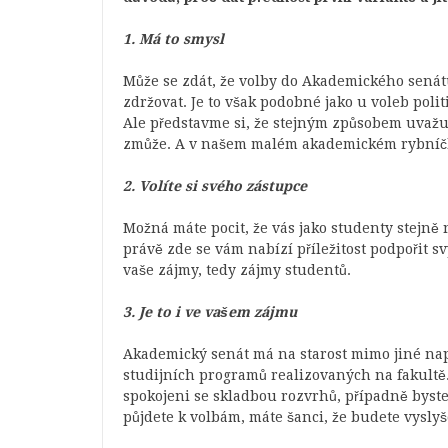
1. Má to smysl
Může se zdát, že volby do Akademického senát
zdržovat. Je to však podobné jako u voleb pol
Ale představme si, že stejným způsobem uvažuje
zmůže. A v našem malém akademickém rybníčku 
2. Volíte si svého zástupce
Možná máte pocit, že vás jako studenty stejně n
právě zde se vám nabízí příležitost podpořit 
vaše zájmy, tedy zájmy studentů.
3. Je to i ve vašem zájmu
Akademický senát má na starost mimo jiné nap
studijních programů realizovaných na fakultě. T
spokojeni se skladbou rozvrhů, případně byste
půjdete k volbám, máte šanci, že budete vyslyš