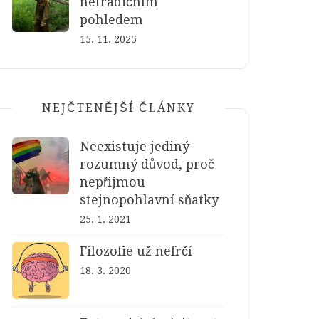
netradičním
pohledem
15. 11. 2025
NEJČTENĚJŠÍ ČLÁNKY
Neexistuje jediný
rozumný důvod, proč
nepřijmou
stejnopohlavní sňatky
25. 1. 2021
Filozofie už nefrčí
18. 3. 2020