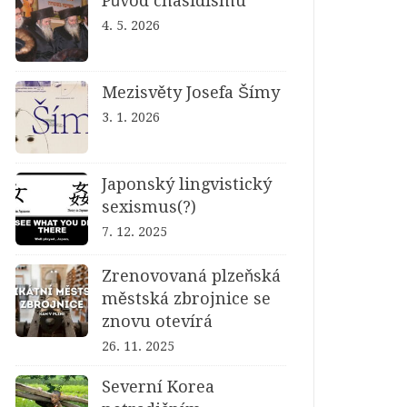
Původ chasidismu
4. 5. 2026
Mezisvěty Josefa Šímy
3. 1. 2026
Japonský lingvistický
sexismus(?)
7. 12. 2025
Zrenovovaná plzeňská
městská zbrojnice se
znovu otevírá
26. 11. 2025
Severní Korea