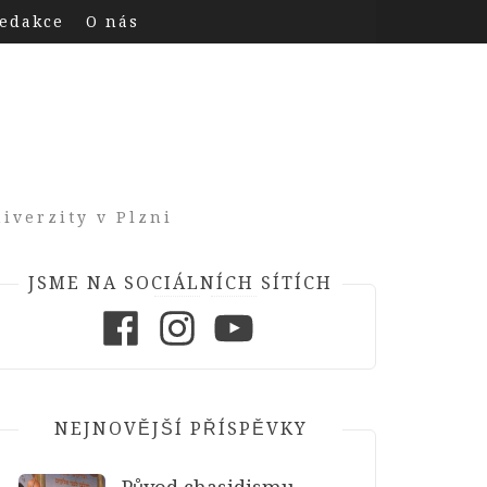
edakce
O nás
iverzity v Plzni
JSME NA SOCIÁLNÍCH SÍTÍCH
Facebook
Instagram
Youtube
NEJNOVĚJŠÍ PŘÍSPĚVKY