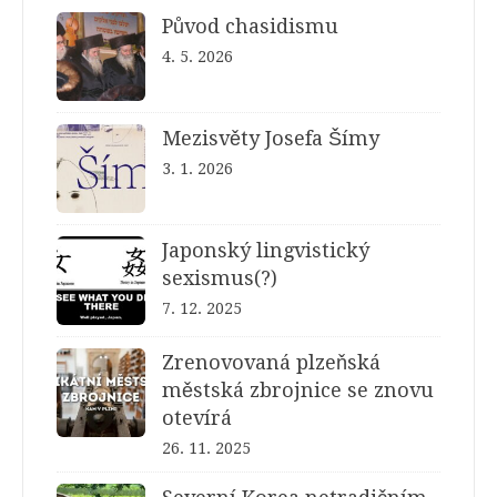
Původ chasidismu
4. 5. 2026
Mezisvěty Josefa Šímy
3. 1. 2026
Japonský lingvistický
sexismus(?)
7. 12. 2025
Zrenovovaná plzeňská
městská zbrojnice se znovu
otevírá
26. 11. 2025