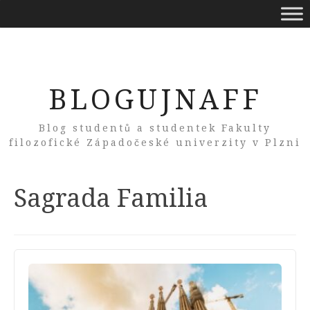
BLOGUJNAFF
Blog studentů a studentek Fakulty
filozofické Západočeské univerzity v Plzni
Tag:
Sagrada Familia