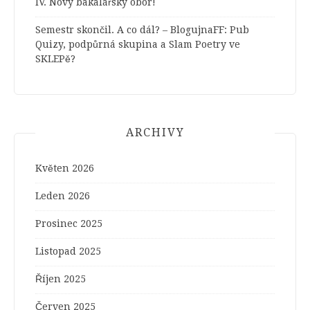
IV. Nový bakalářský obor!
Semestr skončil. A co dál? – BlogujnaFF
:
Pub
Quizy, podpůrná skupina a Slam Poetry ve
SKLEPě?
ARCHIVY
Květen 2026
Leden 2026
Prosinec 2025
Listopad 2025
Říjen 2025
Červen 2025