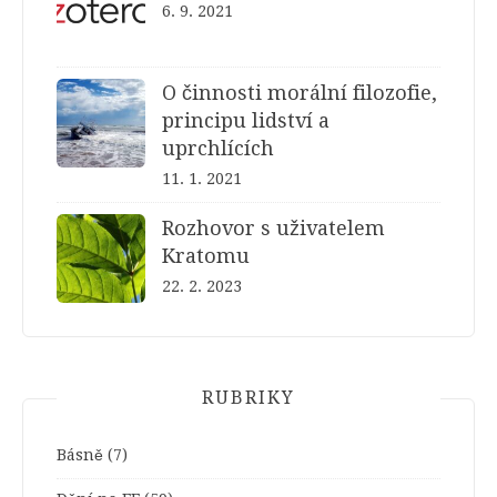
6. 9. 2021
O činnosti morální filozofie,
principu lidství a
uprchlících
11. 1. 2021
Rozhovor s uživatelem
Kratomu
22. 2. 2023
RUBRIKY
Básně
(7)