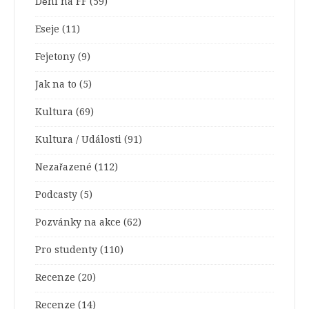
Dění na FF
(59)
Eseje
(11)
Fejetony
(9)
Jak na to
(5)
Kultura
(69)
Kultura / Události
(91)
Nezařazené
(112)
Podcasty
(5)
Pozvánky na akce
(62)
Pro studenty
(110)
Recenze
(20)
Recenze
(14)