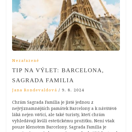
Nezařazené
TIP NA VÝLET: BARCELONA,
SAGRADA FAMILIA
Jana Rondevaldová
/
9. 8. 2024
Chrám Sagrada Familia je jistě jednou z
nejvýznamnějších památek Barcelony a k návštěvě
láká nejen věřící, ale také turisty, kteří chrám
vyhledávají kvůli estetickému prožitku. Není však
pouze klenotem Barcelony. Sagrada Familia je