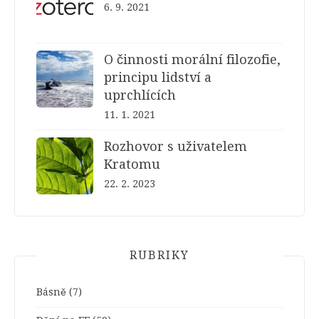
6. 9. 2021
O činnosti morální filozofie,
principu lidství a
uprchlících
11. 1. 2021
Rozhovor s uživatelem
Kratomu
22. 2. 2023
RUBRIKY
Básně
(7)