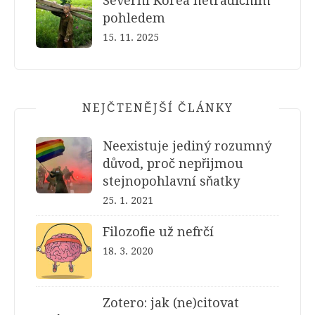
Severní Korea netradičním
pohledem
15. 11. 2025
NEJČTENĚJŠÍ ČLÁNKY
Neexistuje jediný rozumný
důvod, proč nepřijmou
stejnopohlavní sňatky
25. 1. 2021
Filozofie už nefrčí
18. 3. 2020
Zotero: jak (ne)citovat