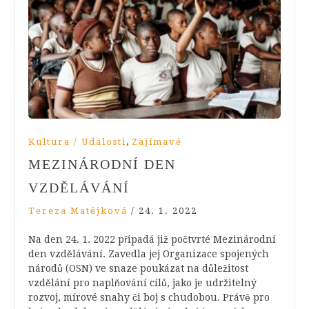
,
Kultura / Události
Zajímavé
MEZINÁRODNÍ DEN
VZDĚLÁVÁNÍ
Tereza Matějková
/
24. 1. 2022
Na den 24. 1. 2022 připadá již počtvrté Mezinárodní
den vzdělávání. Zavedla jej Organizace spojených
národů (OSN) ve snaze poukázat na důležitost
vzdělání pro naplňování cílů, jako je udržitelný
rozvoj, mírové snahy či boj s chudobou. Právě pro