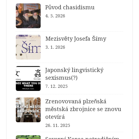
Původ chasidismu
4. 5. 2026
Mezisvěty Josefa Šímy
3. 1. 2026
Japonský lingvistický
sexismus(?)
7. 12. 2025
Zrenovovaná plzeňská
městská zbrojnice se znovu
otevírá
26. 11. 2025