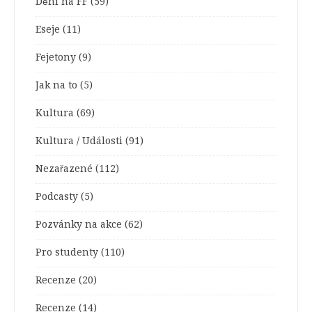
Dění na FF
(59)
Eseje
(11)
Fejetony
(9)
Jak na to
(5)
Kultura
(69)
Kultura / Události
(91)
Nezařazené
(112)
Podcasty
(5)
Pozvánky na akce
(62)
Pro studenty
(110)
Recenze
(20)
Recenze
(14)