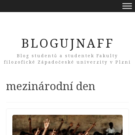
BLOGUJNAFF
Blog studentů a studentek Fakulty
filozofické Západočeské univerzity v Plzni
Tag:
mezinárodní den