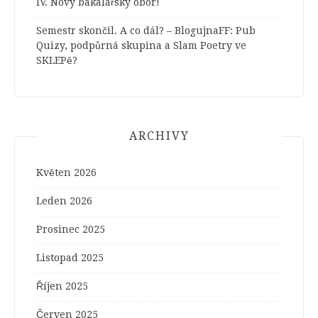
IV. Nový bakalářský obor!
Semestr skončil. A co dál? – BlogujnaFF
:
Pub
Quizy, podpůrná skupina a Slam Poetry ve
SKLEPě?
ARCHIVY
Květen 2026
Leden 2026
Prosinec 2025
Listopad 2025
Říjen 2025
Červen 2025