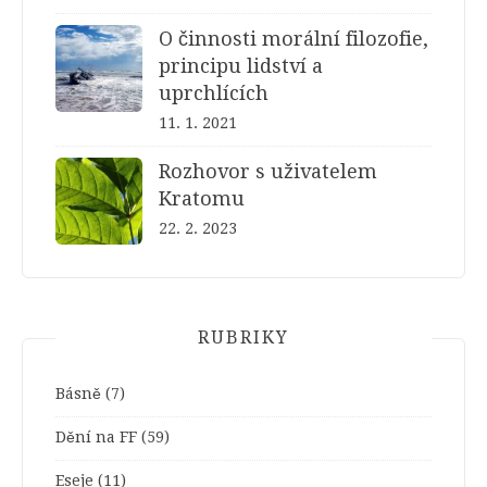
O činnosti morální filozofie,
principu lidství a
uprchlících
11. 1. 2021
Rozhovor s uživatelem
Kratomu
22. 2. 2023
RUBRIKY
Básně
(7)
Dění na FF
(59)
Eseje
(11)