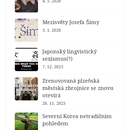
4. 5. 2026
Mezisvěty Josefa Šímy
3. 1. 2026
Japonský lingvistický
sexismus(?)
7. 12. 2025
Zrenovovaná plzeňská
městská zbrojnice se znovu
otevírá
26. 11. 2025
Severní Korea netradičním
pohledem