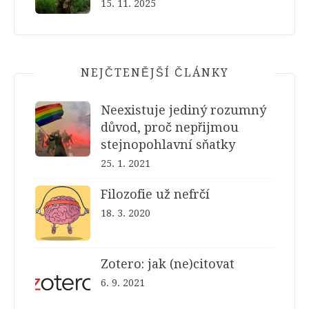
15. 11. 2025
NEJČTENĚJŠÍ ČLÁNKY
Neexistuje jediný rozumný
důvod, proč nepřijmou
stejnopohlavní sňatky
25. 1. 2021
Filozofie už nefrčí
18. 3. 2020
Zotero: jak (ne)citovat
6. 9. 2021