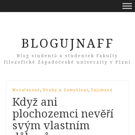
BLOGUJNAFF
Blog studentů a studentek Fakulty
filozofické Západočeské univerzity v Plzni
,
,
Nezařazené
Úvahy A Zamyšlení
Zajímavé
Když ani
plochozemci nevěří
svým vlastním