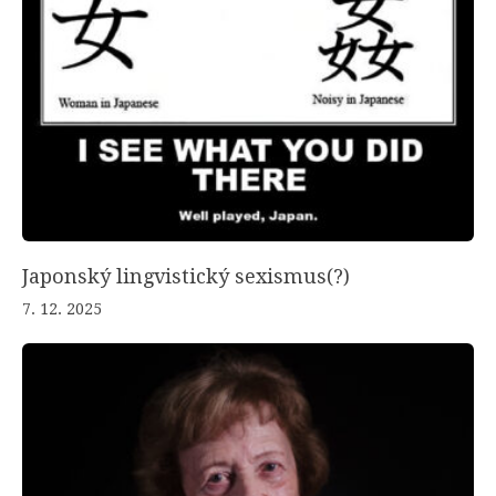
Japonský lingvistický sexismus(?)
7. 12. 2025