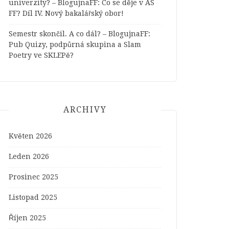
univerzity? – BlogujnaFF
:
Co se děje v AS
FF? Díl IV. Nový bakalářský obor!
Semestr skončil. A co dál? – BlogujnaFF
:
Pub Quizy, podpůrná skupina a Slam
Poetry ve SKLEPě?
ARCHIVY
Květen 2026
Leden 2026
Prosinec 2025
Listopad 2025
Říjen 2025