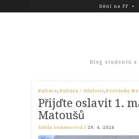
Dění na FF
Blog studentů a
,
,
Kultura
Kultura / Události
Pozvánky Na
Přijďte oslavit 1. 
Matoušů
Adéla Sommerová
/
29. 4. 2024