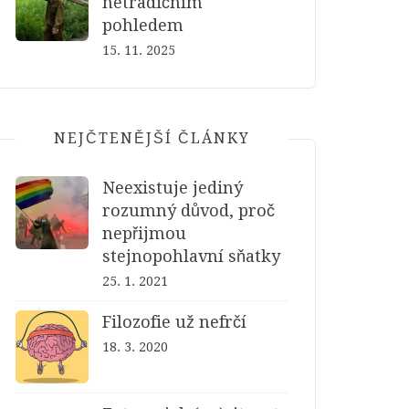
netradičním
pohledem
15. 11. 2025
NEJČTENĚJŠÍ ČLÁNKY
Neexistuje jediný
rozumný důvod, proč
nepřijmou
stejnopohlavní sňatky
25. 1. 2021
Filozofie už nefrčí
18. 3. 2020