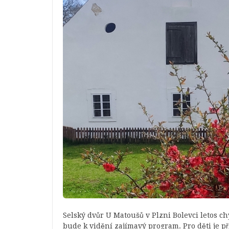
Selský dvůr U Matoušů v Plzni Bolevci letos chys
bude k vidění zajímavý program. Pro děti je 