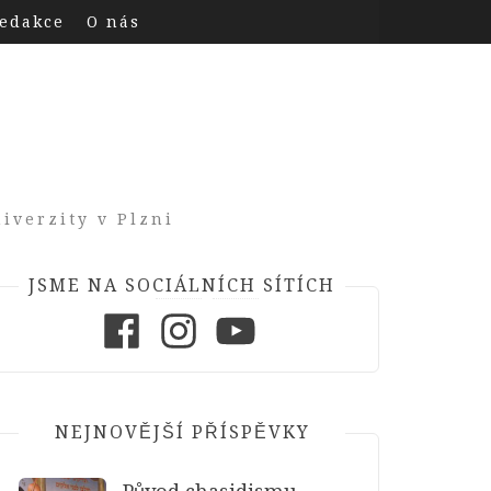
edakce
O nás
iverzity v Plzni
JSME NA SOCIÁLNÍCH SÍTÍCH
Facebook
Instagram
Youtube
NEJNOVĚJŠÍ PŘÍSPĚVKY