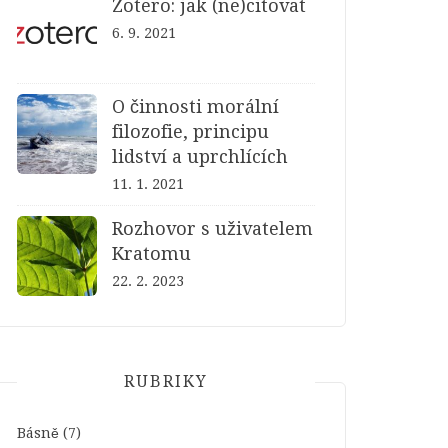
Zotero: jak (ne)citovat
6. 9. 2021
O činnosti morální
filozofie, principu
lidství a uprchlících
11. 1. 2021
Rozhovor s uživatelem
Kratomu
22. 2. 2023
RUBRIKY
Básně
(7)