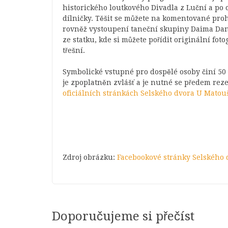
historického loutkového Divadla z Luční a po 
dílničky. Těšit se můžete na komentované proh
rovněž vystoupení taneční skupiny Daima Danc
ze statku, kde si můžete pořídit originální fot
třešní.
Symbolické vstupné pro dospělé osoby činí 50 
je zpoplatněn zvlášť a je nutné se předem rez
oficiálních stránkách Selského dvora U Matou
Zdroj obrázku:
Facebookové stránky Selského
Doporučujeme si přečíst