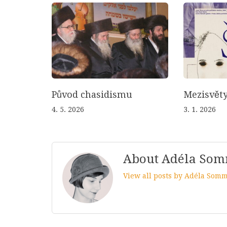
Původ chasidismu
Mezisvěty
4. 5. 2026
3. 1. 2026
About Adéla So
View all posts by Adéla Som