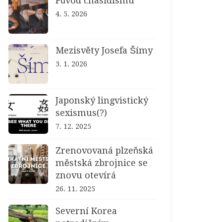
Původ chasidismu
4. 5. 2026
Mezisvěty Josefa Šímy
3. 1. 2026
Japonský lingvistický
sexismus(?)
7. 12. 2025
Zrenovovaná plzeňská
městská zbrojnice se
znovu otevírá
26. 11. 2025
Severní Korea