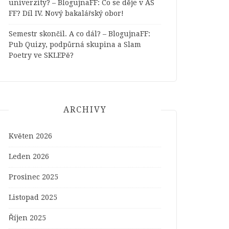
univerzity? – BlogujnaFF
:
Co se děje v AS
FF? Díl IV. Nový bakalářský obor!
Semestr skončil. A co dál? – BlogujnaFF
:
Pub Quizy, podpůrná skupina a Slam
Poetry ve SKLEPě?
ARCHIVY
Květen 2026
Leden 2026
Prosinec 2025
Listopad 2025
Říjen 2025