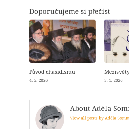
Doporučujeme si přečíst
Původ chasidismu
Mezisvěty
4. 5. 2026
3. 1. 2026
About Adéla So
View all posts by Adéla Som