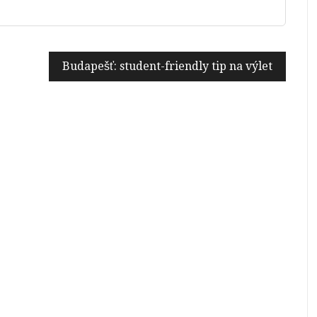
Budapešť: student-friendly tip na výlet