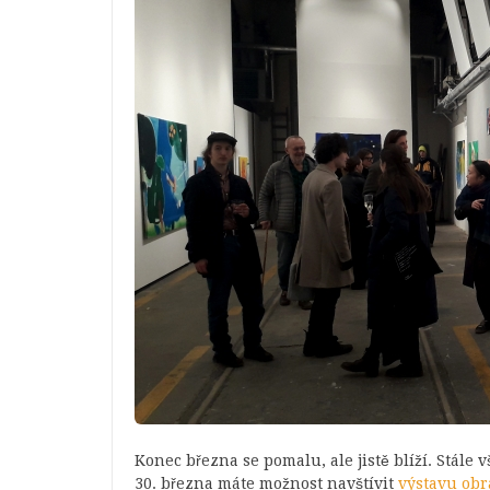
Konec března se pomalu, ale jistě blíží. Stále 
30. března máte možnost navštívit
výstavu obr