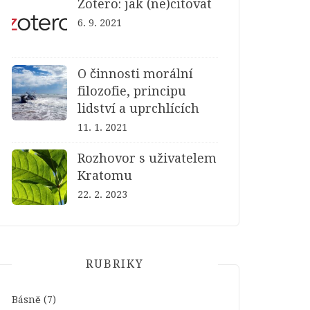
Zotero: jak (ne)citovat
6. 9. 2021
O činnosti morální
filozofie, principu
lidství a uprchlících
11. 1. 2021
Rozhovor s uživatelem
Kratomu
22. 2. 2023
RUBRIKY
Básně
(7)