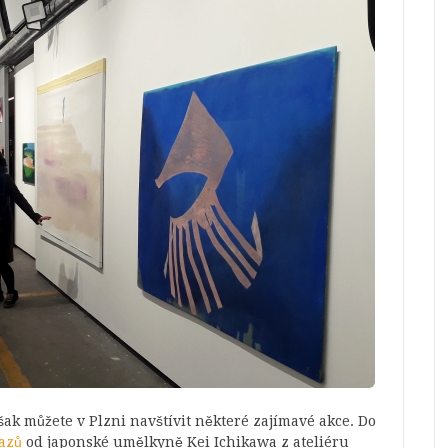
však můžete v Plzni navštívit některé zajímavé akce. Do
azů
od japonské umělkyně Kei Ichikawa z ateliéru