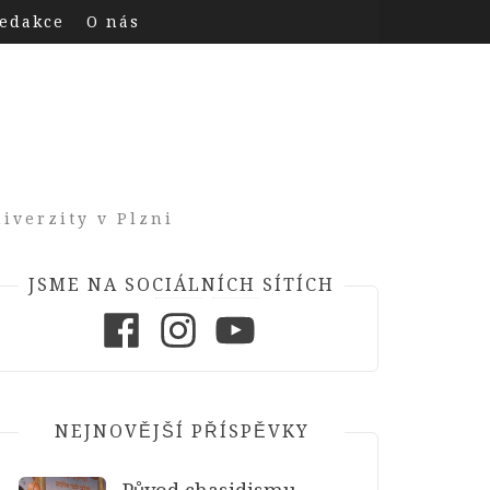
edakce
O nás
iverzity v Plzni
JSME NA SOCIÁLNÍCH SÍTÍCH
Facebook
Instagram
Youtube
NEJNOVĚJŠÍ PŘÍSPĚVKY