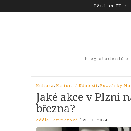
Dění na FF
Blog studentů a
,
,
Kultura
Kultura / Události
Pozvánky Na
Jaké akce v Plzni n
března?
Adéla Sommerová
/
28. 3. 2024