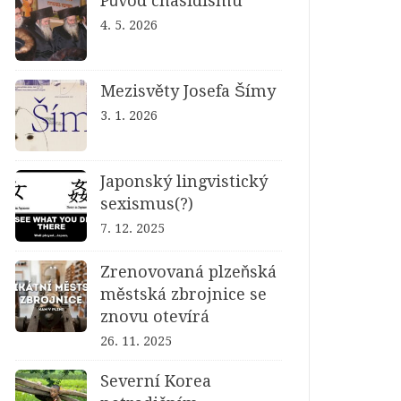
Původ chasidismu
4. 5. 2026
Mezisvěty Josefa Šímy
3. 1. 2026
Japonský lingvistický
sexismus(?)
7. 12. 2025
Zrenovovaná plzeňská
městská zbrojnice se
znovu otevírá
26. 11. 2025
Severní Korea