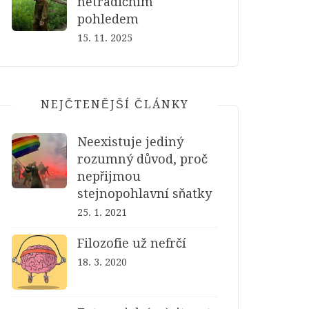
netradičním
pohledem
15. 11. 2025
NEJČTENĚJŠÍ ČLÁNKY
Neexistuje jediný
rozumný důvod, proč
nepřijmou
stejnopohlavní sňatky
25. 1. 2021
Filozofie už nefrčí
18. 3. 2020