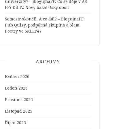
univerzity? – BlogujnaFF
:
Co se děje v AS
FF? Díl IV. Nový bakalářský obor!
Semestr skončil. A co dál? – BlogujnaFF
:
Pub Quizy, podpůrná skupina a Slam
Poetry ve SKLEPě?
ARCHIVY
Květen 2026
Leden 2026
Prosinec 2025
Listopad 2025
Říjen 2025