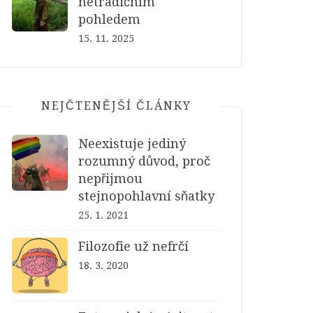
netradičním
pohledem
15. 11. 2025
NEJČTENĚJŠÍ ČLÁNKY
Neexistuje jediný
rozumný důvod, proč
nepřijmou
stejnopohlavní sňatky
25. 1. 2021
Filozofie už nefrčí
18. 3. 2020