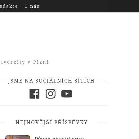
edakce
O nás
iverzity v Plzni
JSME NA SOCIÁLNÍCH SÍTÍCH
Facebook
Instagram
Youtube
NEJNOVĚJŠÍ PŘÍSPĚVKY