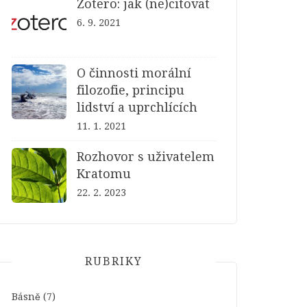
Zotero: jak (ne)citovat
6. 9. 2021
O činnosti morální
filozofie, principu
lidství a uprchlících
11. 1. 2021
Rozhovor s uživatelem
Kratomu
22. 2. 2023
RUBRIKY
Básně
(7)