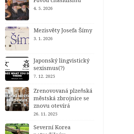
Původ chasidismu
4. 5. 2026
Mezisvěty Josefa Šímy
3. 1. 2026
Japonský lingvistický
sexismus(?)
7. 12. 2025
Zrenovovaná plzeňská
městská zbrojnice se
znovu otevírá
26. 11. 2025
Severní Korea