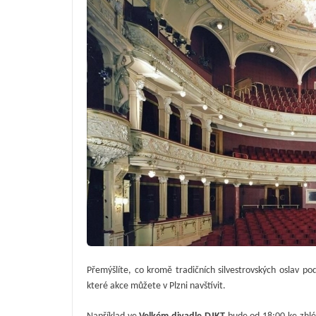
Přemýšlíte, co kromě tradičních silvestrovských oslav po
které akce můžete v Plzni navštívit.