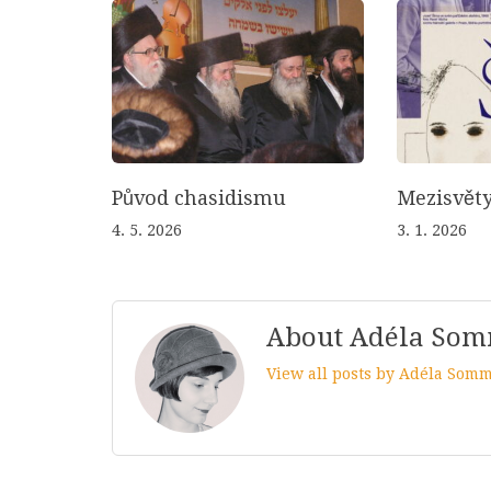
Původ chasidismu
Mezisvěty
4. 5. 2026
3. 1. 2026
About Adéla So
View all posts by Adéla Som