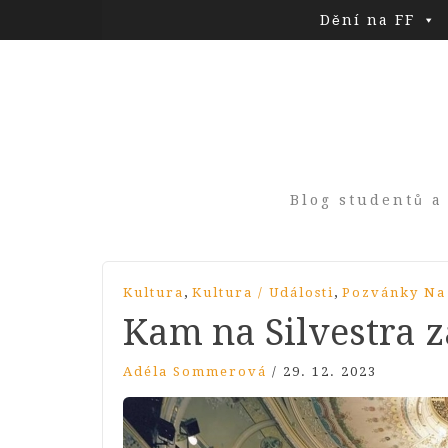
Dění na FF
Blog studentů a
,
,
Kultura
Kultura / Události
Pozvánky Na
Kam na Silvestra z
Adéla Sommerová
/
29. 12. 2023